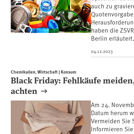
auch zu gravie
Quotenvorgaben
Herausforderun
haben die ZSVR
Berlin erläutert
04.12.2023
Chemikalien, Wirtschaft | Konsum
Black Friday: Fehlkäufe meiden
achten
Am 24. November
Datum herum wi
Vermeiden Sie S
Informieren Si