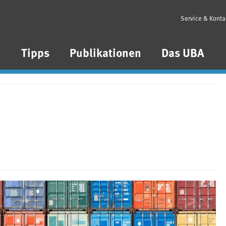
Service & Konta
n
Tipps
Publikationen
Das UBA