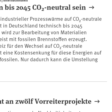
 bis 2045 CO₂-neutral sein
industrieller Prozesswärme auf CO₂-neutrale
st in Deutschland technisch bis 2045
ie wird zur Bearbeitung von Materialien
ist mit fossilen Brennstoffen erzeugt.
eiz für den Wechsel auf CO₂-neutrale
st eine Kostensenkung für diese Energien auf
fossilen. Nur dadurch kann die Umstellung
t an zwölf Vorreiterprojekte