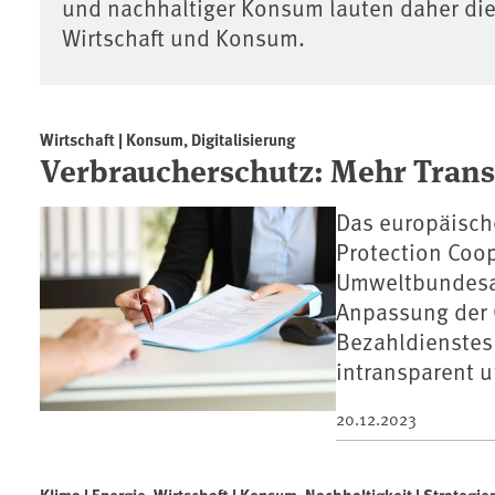
und nachhaltiger Konsum lauten daher di
Wirtschaft und Konsum.
Wirtschaft | Konsum, Digitalisierung
Verbraucherschutz: Mehr Trans
Das europäisch
Protection Coop
Umweltbundesam
Anpassung der 
Bezahldienstes 
intransparent u
20.12.2023
Klima | Energie, Wirtschaft | Konsum, Nachhaltigkeit | Strategien