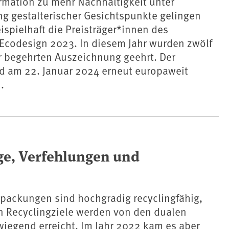
rmation zu mehr Nachhaltigkeit unter
g gestalterischer Gesichtspunkte gelingen
ispielhaft die Preisträger*innen des
Ecodesign 2023. In diesem Jahr wurden zwölf
r begehrten Auszeichnung geehrt. Der
d am 22. Januar 2024 erneut europaweit
.
lge, Verfehlungen und
packungen sind hochgradig recyclingfähig,
en Recyclingziele werden von den dualen
iegend erreicht. Im Jahr 2022 kam es aber