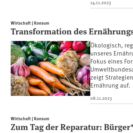
14.11.2023
Wirtschaft | Konsum
Transformation des Ernährungs
Ökologisch, reg
unseres Ernähr
Fokus eines For
Umweltbundesa
zeigt Strategie
Ernährung auf.
08.11.2023
Wirtschaft | Konsum
Zum Tag der Reparatur: Bürger