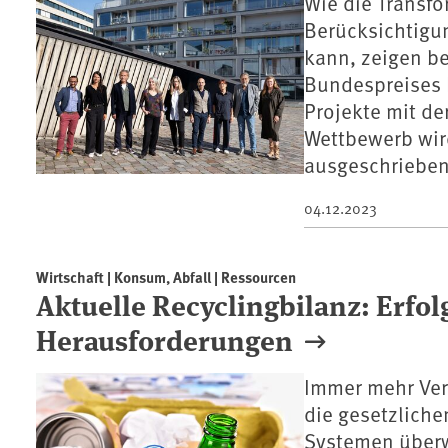
Wie die Transfo
Berücksichtigun
kann, zeigen be
Bundespreises 
Projekte mit de
Wettbewerb wir
ausgeschrieben
04.12.2023
Wirtschaft | Konsum, Abfall | Ressourcen
Aktuelle Recyclingbilanz: Erfo
Herausforderungen
Immer mehr Ver
die gesetzlich
Systemen überw