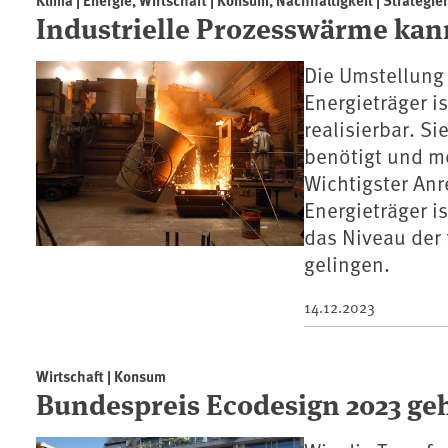
Industrielle Prozesswärme kann
Die Umstellung 
Energieträger i
realisierbar. S
benötigt und me
Wichtigster Anr
Energieträger i
das Niveau der 
gelingen.
14.12.2023
Wirtschaft | Konsum
Bundespreis Ecodesign 2023 geh