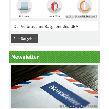
Quelle: Umweltbundesamt
Der Verbraucher-Ratgeber des
UBA
Zum Ratgeber
Newsletter
Quelle: maria_a / Photocase.de