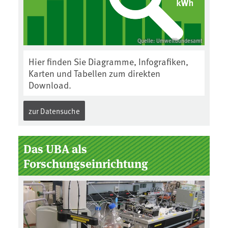
Quelle: Umweltbundesamt
Hier finden Sie Diagramme, Infografiken,
Karten und Tabellen zum direkten
Download.
zur Datensuche
Das UBA als
Forschungseinrichtung