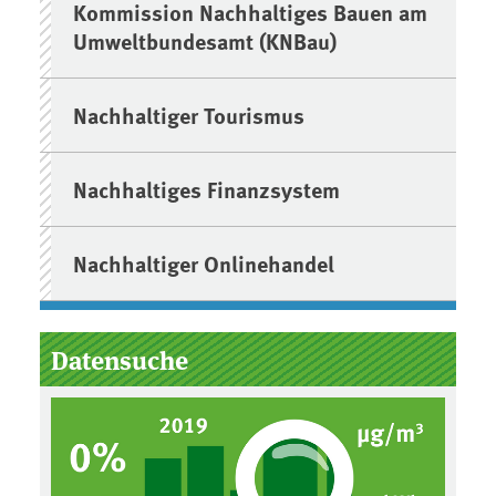
Kommission Nachhaltiges Bauen am
Umweltbundesamt (KNBau)
Nachhaltiger Tourismus
Nachhaltiges Finanzsystem
Nachhaltiger Onlinehandel
Datensuche