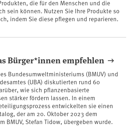
Produkten, die für den Menschen und die
ch sein können. Nutzen Sie Ihre Produkte so
ch, indem Sie diese pflegen und reparieren.
as Bürger*innen empfehlen
des Bundesumweltministeriums (BMUV) und
esamtes (UBA) diskutierten rund 60
rüber, wie sich pflanzenbasierte
n stärker fördern lassen. In einem
eteiligungsprozess entwickelten sie einen
alog, der am 20. Oktober 2023 dem
 im BMUV, Stefan Tidow, übergeben wurde.