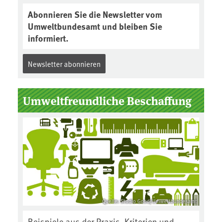
Abonnieren Sie die Newsletter vom
Umweltbundesamt und bleiben Sie
informiert.
Newsletter abonnieren
Umweltfreundliche Beschaffung
Quelle: Studio Good/Umweltbundesamt
Beispiele aus der Praxis, Kriterien und