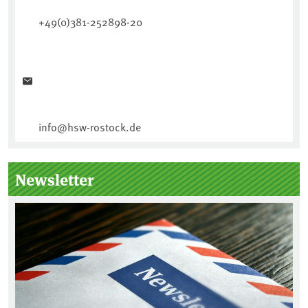
+49(0)381-252898-20
info@hsw-rostock.de
Newsletter