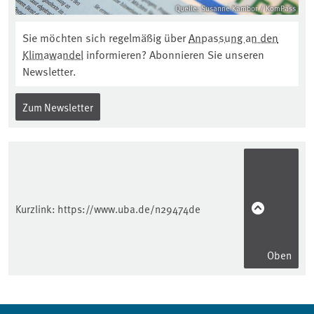
Quelle: Susanne Kambor / KomPass
Sie möchten sich regelmäßig über
Anpassung an den
Klimawandel
informieren? Abonnieren Sie unseren
Newsletter.
Zum Newsletter
Kurzlink:
https://www.uba.de/n29474de
Oben