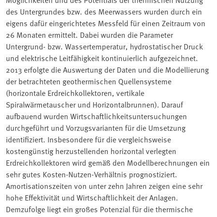
des Untergrundes bzw. des Meerwassers wurden durch ein
eigens dafür eingerichtetes Messfeld für einen Zeitraum von
26 Monaten ermittelt. Dabei wurden die Parameter
Untergrund- bzw. Wassertemperatur, hydrostatischer Druck
und elektrische Leitfähigkeit kontinuierlich aufgezeichnet.
2013 erfolgte die Auswertung der Daten und die Modellierung
der betrachteten geothermischen Quellensysteme
(horizontale Erdreichkollektoren, vertikale
Spiralwärmetauscher und Horizontalbrunnen). Darauf
aufbauend wurden Wirtschaftlichkeitsuntersuchungen
durchgeführt und Vorzugsvarianten für die Umsetzung
identifiziert. Insbesondere für die vergleichsweise
kostengünstig herzustellenden horizontal verlegten
Erdreichkollektoren wird gemäß den Modellberechnungen ein
sehr gutes Kosten-Nutzen-Verhältnis prognostiziert.
Amortisationszeiten von unter zehn Jahren zeigen eine sehr
hohe Effektivität und Wirtschaftlichkeit der Anlagen.
Demzufolge liegt ein großes Potenzial für die thermische