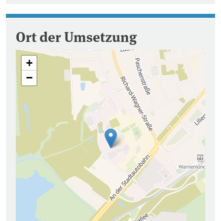
Ort der Umsetzung
+
−