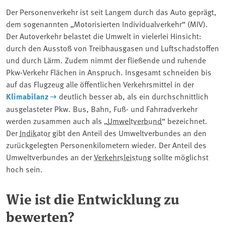
Der Personenverkehr ist seit Langem durch das Auto geprägt,
dem sogenannten „Motorisierten Individualverkehr“ (MIV).
Der Autoverkehr belastet die Umwelt in vielerlei Hinsicht:
durch den Ausstoß von Treibhausgasen und Luftschadstoffen
und durch Lärm. Zudem nimmt der fließende und ruhende
Pkw-Verkehr Flächen in Anspruch. Insgesamt schneiden bis
auf das Flugzeug alle öffentlichen Verkehrsmittel in der
Klimabilanz
deutlich besser ab, als ein durchschnittlich
ausgelasteter Pkw. Bus, Bahn, Fuß- und Fahrradverkehr
werden zusammen auch als „
Umweltverbund
“ bezeichnet.
Der
Indikator
gibt den Anteil des Umweltverbundes an den
zurückgelegten Personenkilometern wieder. Der Anteil des
Umweltverbundes an der
Verkehrsleistung
sollte möglichst
hoch sein.
Wie ist die Entwicklung zu
bewerten?