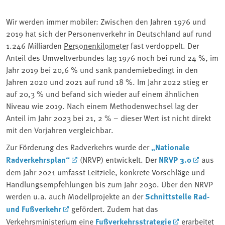
Wir werden immer mobiler: Zwischen den Jahren 1976 und
2019 hat sich der Personenverkehr in Deutschland auf rund
1.246 Milliarden
Personenkilometer
fast verdoppelt. Der
Anteil des Umweltverbundes lag 1976 noch bei rund 24 %, im
Jahr 2019 bei 20,6 % und sank pandemiebedingt in den
Jahren 2020 und 2021 auf rund 18 %. Im Jahr 2022 stieg er
auf 20,3 % und befand sich wieder auf einem ähnlichen
Niveau wie 2019. Nach einem Methodenwechsel lag der
Anteil im Jahr 2023 bei 21, 2 % – dieser Wert ist nicht direkt
mit den Vorjahren vergleichbar.
Zur Förderung des Radverkehrs wurde der
„Nationale
Radverkehrsplan“
(NRVP) entwickelt. Der
NRVP 3.0
aus
dem Jahr 2021 umfasst Leitziele, konkrete Vorschläge und
Handlungsempfehlungen bis zum Jahr 2030. Über den NRVP
werden u.a. auch Modellprojekte an der
Schnittstelle Rad-
und Fußverkehr
gefördert. Zudem hat das
Verkehrsministerium eine
Fußverkehrsstrategie
erarbeitet