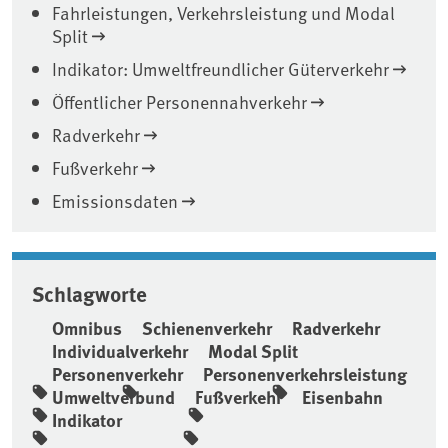
Fahrleistungen, Verkehrsleistung und Modal
Split
Indikator: Umweltfreundlicher Güterverkehr
Öffentlicher Personennahverkehr
Radverkehr
Fußverkehr
Emissionsdaten
Schlagworte
Omnibus
Schienenverkehr
Radverkehr
Individualverkehr
Modal Split
Personenverkehr
Personenverkehrsleistung
Umweltverbund
Fußverkehr
Eisenbahn
Indikator