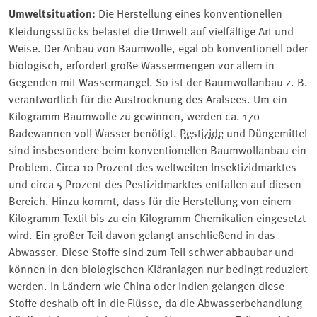
Umweltsituation:
Die Herstellung eines konventionellen
Kleidungsstücks belastet die Umwelt auf vielfältige Art und
Weise. Der Anbau von Baumwolle, egal ob konventionell oder
biologisch, erfordert große Wassermengen vor allem in
Gegenden mit Wassermangel. So ist der Baumwollanbau z. B.
verantwortlich für die Austrocknung des Aralsees. Um ein
Kilogramm Baumwolle zu gewinnen, werden ca. 170
Badewannen voll Wasser benötigt.
Pestizide
und Düngemittel
sind insbesondere beim konventionellen Baumwollanbau ein
Problem. Circa 10 Prozent des weltweiten Insektizidmarktes
und circa 5 Prozent des Pestizidmarktes entfallen auf diesen
Bereich. Hinzu kommt, dass für die Herstellung von einem
Kilogramm Textil bis zu ein Kilogramm Chemikalien eingesetzt
wird. Ein großer Teil davon gelangt anschließend in das
Abwasser. Diese Stoffe sind zum Teil schwer abbaubar und
können in den biologischen Kläranlagen nur bedingt reduziert
werden. In Ländern wie China oder Indien gelangen diese
Stoffe deshalb oft in die Flüsse, da die Abwasserbehandlung