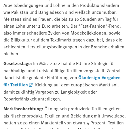
Arbeitsbedingungen und Löhne in den Produktionsländern
wie Pakistan und Bangladesch sind vielfach unzumutbar.
Meistens sind es Frauen, die bis zu 16 Stunden am Tag für
einen Lohn unter 2 Euro arbeiten. Der "Fast-Fashion"-Trend,
also immer schnellere Zyklen von Modekollektionen, sowie
die Billigkultur auf dem Textilmarkt tragen dazu bei, dass die
schlechten Herstellungsbedingungen in der Branche erhalten
bleiben.
Gesetzeslage:
Im März 2022 hat die EU ihre Strategie für
nachhaltige und kreislauffähige Textilien vorgestellt. Zentral
dabei ist die geplante Einführung von
Ökodesign-Vorgaben
für Textilien
. Kleidung auf dem europäischen Markt soll
damit zukünftig Vorgaben zu Langlebigkeit oder
Reparierfähigkeit unterliegen.
Marktbeobachtung:
Ökologisch produzierte Textilien gelten
als Nischenprodukt. Textilien und Bekleidung mit Umweltlabel
hatten 2020 einen Marktanteil von etwa 1,4 Prozent. Textilien