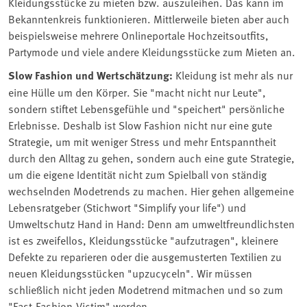
Kleidungsstücke zu mieten bzw. auszuleihen. Das kann im
Bekanntenkreis funktionieren. Mittlerweile bieten aber auch
beispielsweise mehrere Onlineportale Hochzeitsoutfits,
Partymode und viele andere Kleidungsstücke zum Mieten an.
Slow Fashion und Wertschätzung:
Kleidung ist mehr als nur
eine Hülle um den Körper. Sie "macht nicht nur Leute",
sondern stiftet Lebensgefühle und "speichert" persönliche
Erlebnisse. Deshalb ist Slow Fashion nicht nur eine gute
Strategie, um mit weniger Stress und mehr Entspanntheit
durch den Alltag zu gehen, sondern auch eine gute Strategie,
um die eigene Identität nicht zum Spielball von ständig
wechselnden Modetrends zu machen. Hier gehen allgemeine
Lebensratgeber (Stichwort "Simplify your life") und
Umweltschutz Hand in Hand: Denn am umweltfreundlichsten
ist es zweifellos, Kleidungsstücke "aufzutragen", kleinere
Defekte zu reparieren oder die ausgemusterten Textilien zu
neuen Kleidungsstücken "upzucyceln". Wir müssen
schließlich nicht jeden Modetrend mitmachen und so zum
"Fast-Fashion-Victim" werden.