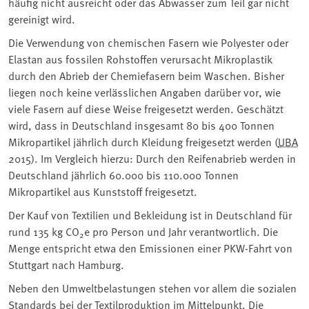
häufig nicht ausreicht oder das Abwasser zum Teil gar nicht
gereinigt wird.
Die Verwendung von chemischen Fasern wie Polyester oder
Elastan aus fossilen Rohstoffen verursacht Mikroplastik
durch den Abrieb der Chemiefasern beim Waschen. Bisher
liegen noch keine verlässlichen Angaben darüber vor, wie
viele Fasern auf diese Weise freigesetzt werden. Geschätzt
wird, dass in Deutschland insgesamt 80 bis 400 Tonnen
Mikropartikel jährlich durch Kleidung freigesetzt werden (
UBA
2015). Im Vergleich hierzu: Durch den Reifenabrieb werden in
Deutschland jährlich 60.000 bis 110.000 Tonnen
Mikropartikel aus Kunststoff freigesetzt.
Der Kauf von Textilien und Bekleidung ist in Deutschland für
rund 135 kg CO
e pro Person und Jahr verantwortlich. Die
2
Menge entspricht etwa den Emissionen einer PKW-Fahrt von
Stuttgart nach Hamburg.
Neben den Umweltbelastungen stehen vor allem die sozialen
Standards bei der Textilproduktion im Mittelpunkt. Die