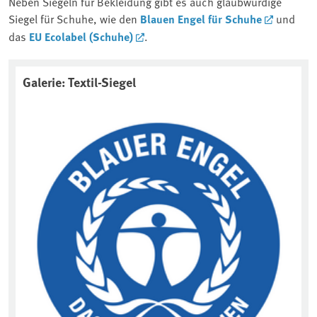
Neben Siegeln für Bekleidung gibt es auch glaubwürdige
Siegel für Schuhe, wie den
Blauen Engel für Schuhe
und
das
EU Ecolabel (Schuhe)
.
Galerie: Textil-Siegel