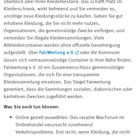
Überblick über Ihren Kleiderbestand. Das schafft Platz im
Kleiderschrank, wirkt befreiend und Sie vermeiden es,
unnötige neue Kleidungsstücke zu kaufen. Geben Sie gut
erhaltene Kleidung, die Sie nicht mehr nutzen,
Organisationen, die gemeinnützige Zwecke verfolgen, und
vermeiden Sie illegale Kleidersammlungen. Viele
Altkleidercontainer werden ohne offizielle Genehmigung
aufgestellt. Über
FairWertung e.V.
oder die Kommune
lassen sich vertrauenswürdige Container in Ihrer Nähe finden.
Fairwertung e.V. ist ein Zusammenschluss gemeinnütziger
Organisationen, die sich für eine transparente
Kleidersammlung einsetzen. Das Siegel Fairwertung
garantiert, dass die Sammlungen sozialen, diakonischen oder
karitativen Zwecken zugeführt werden.
Was Sie noch tun können:
Online gezielt auswählen: Das rasante Wachstum im
Onlinehandel verursacht zunehmend
Verkehrsprobleme. Erst recht, wenn Kleidung, die nicht