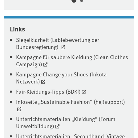
Associated content
Links
Siegelklarheit (Lablebewertung der
Bundesregierung)
Kampagne für saubere Kleidung (Clean Clothes
Campaign)
Kampagne Change your Shoes (Inkota
Netzwerk)
Fair-Kleidungs-Tipps (BDKJ)
Infoseite „Sustainable Fashion“ (hej!support)
Unterrichtsmaterialien „Kleidung“ (Forum
Umweltbildung)
Unterrichtsmaterialien „Secondhand, Vintage,