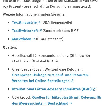
mit dem Fairtrade-Siegel hatten einen Marktanteil von etwa
0,3 Prozent (Gesellschaft für Konsumforschung 2021).
Weitere Informationen finden Sie unter:
Textilindustrie
(UBA-Themenseite)
Textilwirtschaft
(Sonderseite des
BMZ
)
Marktdaten
(UBA-Datenseite)
Quellen:
Gesellschaft für Konsumforschung (GfK) (2016):
Marktdaten Ökolabel (GOTS)
Greenpeace (2018): Wegwerfware Retouren:
Greenpeace-Umfrage zum Kauf- und Retouren-
Verhalten bei Online-Bestellungen
International Cotton Advisory Committee (ICAC)
UBA (2015):
Quellen für Mikroplastik mit Relevanz für
den Meeresschutz in Deutschland