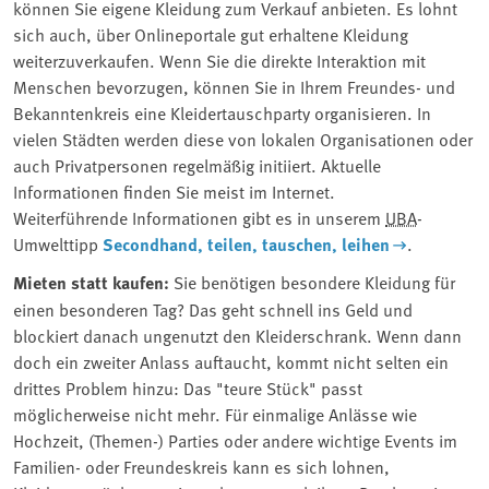
können Sie eigene Kleidung zum Verkauf anbieten. Es lohnt
sich auch, über Onlineportale gut erhaltene Kleidung
weiterzuverkaufen. Wenn Sie die direkte Interaktion mit
Menschen bevorzugen, können Sie in Ihrem Freundes- und
Bekanntenkreis eine Kleidertauschparty organisieren. In
vielen Städten werden diese von lokalen Organisationen oder
auch Privatpersonen regelmäßig initiiert. Aktuelle
Informationen finden Sie meist im Internet.
Weiterführende Informationen gibt es in unserem
UBA
-
Umwelttipp
Secondhand, teilen, tauschen, leihen
.
Mieten statt kaufen:
Sie benötigen besondere Kleidung für
einen besonderen Tag? Das geht schnell ins Geld und
blockiert danach ungenutzt den Kleiderschrank. Wenn dann
doch ein zweiter Anlass auftaucht, kommt nicht selten ein
drittes Problem hinzu: Das "teure Stück" passt
möglicherweise nicht mehr. Für einmalige Anlässe wie
Hochzeit, (Themen-) Parties oder andere wichtige Events im
Familien- oder Freundeskreis kann es sich lohnen,