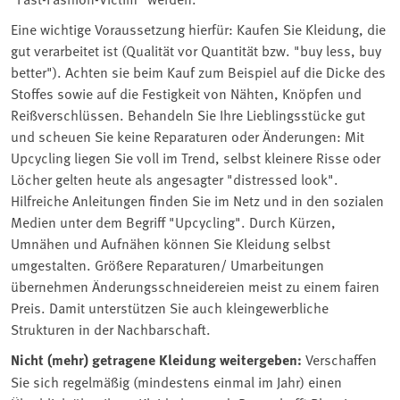
Eine wichtige Voraussetzung hierfür: Kaufen Sie Kleidung, die
gut verarbeitet ist (Qualität vor Quantität bzw. "buy less, buy
better"). Achten sie beim Kauf zum Beispiel auf die Dicke des
Stoffes sowie auf die Festigkeit von Nähten, Knöpfen und
Reißverschlüssen. Behandeln Sie Ihre Lieblingsstücke gut
und scheuen Sie keine Reparaturen oder Änderungen: Mit
Upcycling liegen Sie voll im Trend, selbst kleinere Risse oder
Löcher gelten heute als angesagter "distressed look".
Hilfreiche Anleitungen finden Sie im Netz und in den sozialen
Medien unter dem Begriff "Upcycling". Durch Kürzen,
Umnähen und Aufnähen können Sie Kleidung selbst
umgestalten. Größere Reparaturen/ Umarbeitungen
übernehmen Änderungsschneidereien meist zu einem fairen
Preis. Damit unterstützen Sie auch kleingewerbliche
Strukturen in der Nachbarschaft.
Nicht (mehr) getragene Kleidung weitergeben:
Verschaffen
Sie sich regelmäßig (mindestens einmal im Jahr) einen