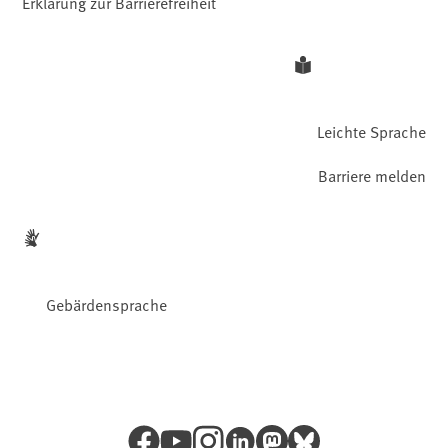
Erklärung zur Barrierefreiheit
Leichte Sprache
Barriere melden
Gebärdensprache
Facebook
YouTube
Instagram
LinkedIn
Mastodon
Bluesky