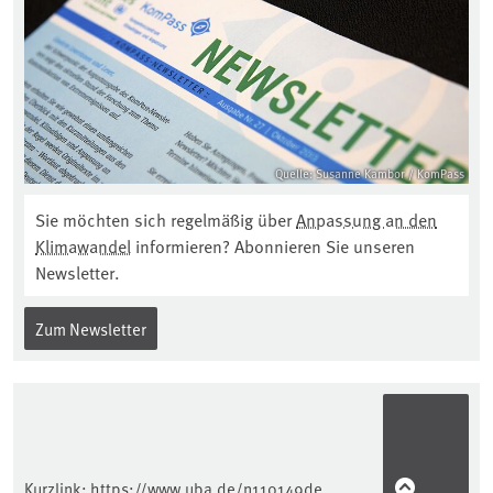
Quelle: Susanne Kambor / KomPass
Sie möchten sich regelmäßig über
Anpassung an den
Klimawandel
informieren? Abonnieren Sie unseren
Newsletter.
Zum Newsletter
Kurzlink:
https://www.uba.de/n110149de