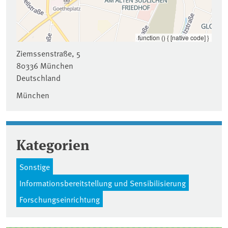
function () { [native code] }
Ziemssenstraße, 5
80336
München
Deutschland
München
Kategorien
Sonstige
Informationsbereitstellung und Sensibilisierung
Forschungseinrichtung