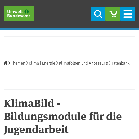
Direkt zum Inhalt
Direkt zum Hauptmenü
Direkt zur Fußzeile
Suche
Men
Startseite
Themen
Klima | Energie
Klimafolgen und Anpassung
Tatenbank
KlimaBild -
Bildungsmodule für die
Jugendarbeit