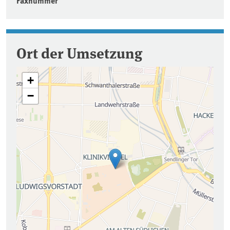
Faxnummer
Ort der Umsetzung
+
−