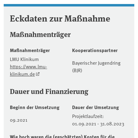
Eckdaten zur Maßnahme
Maßnahmenträger
Maßnahmenträger
Kooperationspartner
LMU Klinikum
Bayerischer Jugendring
https://www.lmu-
(BJR)
klinikum.de
Dauer und Finanzierung
Beginn der Umsetzung
Dauer der Umsetzung
Projektlaufzeit:
09.2021
01.09.2021 - 31.08.2023
Wie hoch waren die (geschätzten) Kosten für die