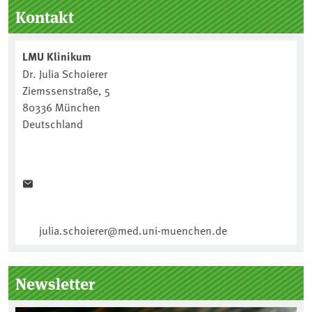
Seitenleiste
Kontakt
LMU Klinikum
Dr. Julia Schoierer
Ziemssenstraße, 5
80336 München
Deutschland
julia.schoierer@med.uni-muenchen.de
Newsletter