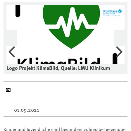
Vorherige
Wei
Logo Projekt KlimaBild, Quelle: LMU Klinikum
01.09.2021
Kinder und Jugendliche sind besonders vulnerabel gegenüber