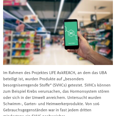
Im Rahmen des Projektes LIFE AskREACH, an dem das UBA
beteiligt ist, wurden Produkte auf „besonders
besorgniserregende Stoffe“ (SVHCs) getestet. SVHCs können
zum Beispiel Krebs verursachen, das Hormonsystem stören
oder sich in der Umwelt anreichern. Untersucht wurden
Schwimm-, Garten- und Heimwerkerprodukte. Von 106
Gebrauchsgegenständen war in fast jedem dritten
mindestens ein SVHC nachweisbar.