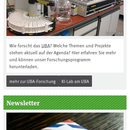
Quelle: UBA
Wie forscht das
UBA
? Welche Themen und Projekte
stehen aktuell auf der Agenda? Hier erfahren Sie mehr
und können unser Forschungsprogramm
herunterladen.
mehr zur UBA-Forschung
KI-Lab am UBA
Newsletter