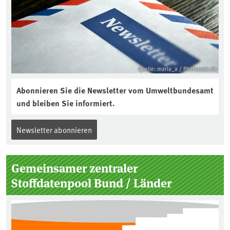
Quelle: maria_a / Photocase.de
Abonnieren Sie die Newsletter vom Umweltbundesamt
und bleiben Sie informiert.
Newsletter abonnieren
Gemeinsamer zentraler
Stoffdatenpool Bund / Länder