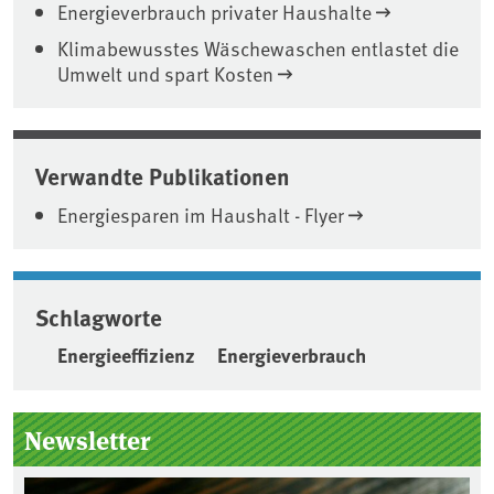
Energieverbrauch privater Haushalte
Klimabewusstes Wäschewaschen entlastet die
Umwelt und spart Kosten
Verwandte Publikationen
Energiesparen im Haushalt - Flyer
Schlagworte
Energieeffizienz
Energieverbrauch
Seitenleiste
Newsletter