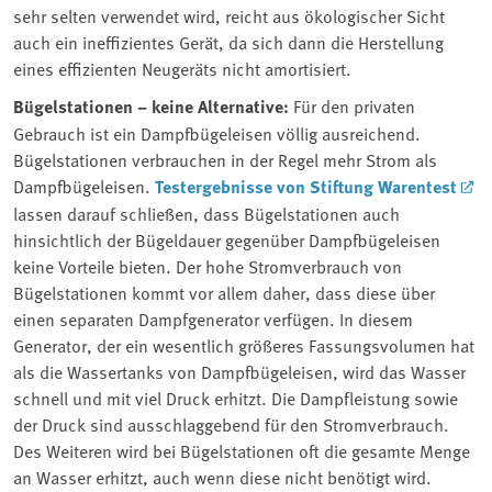
sehr selten verwendet wird, reicht aus ökologischer Sicht
auch ein ineffizientes Gerät, da sich dann die Herstellung
eines effizienten Neugeräts nicht amortisiert.
Bügelstationen – keine Alternative:
Für den privaten
Gebrauch ist ein Dampfbügeleisen völlig ausreichend.
Bügelstationen verbrauchen in der Regel mehr Strom als
Dampfbügeleisen.
Testergebnisse von Stiftung Warentest
lassen darauf schließen, dass Bügelstationen auch
hinsichtlich der Bügeldauer gegenüber Dampfbügeleisen
keine Vorteile bieten. Der hohe Stromverbrauch von
Bügelstationen kommt vor allem daher, dass diese über
einen separaten Dampfgenerator verfügen. In diesem
Generator, der ein wesentlich größeres Fassungsvolumen hat
als die Wassertanks von Dampfbügeleisen, wird das Wasser
schnell und mit viel Druck erhitzt. Die Dampfleistung sowie
der Druck sind ausschlaggebend für den Stromverbrauch.
Des Weiteren wird bei Bügelstationen oft die gesamte Menge
an Wasser erhitzt, auch wenn diese nicht benötigt wird.