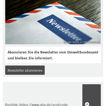
Quelle: maria_a / Photocase.de
Abonnieren Sie die Newsletter vom Umweltbundesamt
und bleiben Sie informiert.
Newsletter abonnieren
Kurzlink:
https://www.uba.de/n12623de