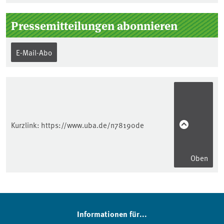
Pressemitteilungen abonnieren
E-Mail-Abo
Kurzlink:
https://www.uba.de/n78190de
Oben
Informationen für...