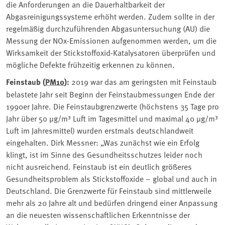
die Anforderungen an die Dauerhaltbarkeit der
Abgasreinigungssysteme erhöht werden. Zudem sollte in der
regelmäßig durchzuführenden Abgasuntersuchung (AU) die
Messung der NOx-Emissionen aufgenommen werden, um die
Wirksamkeit der Stickstoffoxid-Katalysatoren überprüfen und
mögliche Defekte frühzeitig erkennen zu können.
Feinstaub (
PM10
):
2019 war das am geringsten mit Feinstaub
belastete Jahr seit Beginn der Feinstaubmessungen Ende der
1990er Jahre. Die Feinstaubgrenzwerte (höchstens 35 Tage pro
Jahr über 50 µg/m³ Luft im Tagesmittel und maximal 40 µg/m³
Luft im Jahresmittel) wurden erstmals deutschlandweit
eingehalten. Dirk Messner: „Was zunächst wie ein Erfolg
klingt, ist im Sinne des Gesundheitsschutzes leider noch
nicht ausreichend. Feinstaub ist ein deutlich größeres
Gesundheitsproblem als Stickstoffoxide – global und auch in
Deutschland. Die Grenzwerte für Feinstaub sind mittlerweile
mehr als 20 Jahre alt und bedürfen dringend einer Anpassung
an die neuesten wissenschaftlichen Erkenntnisse der