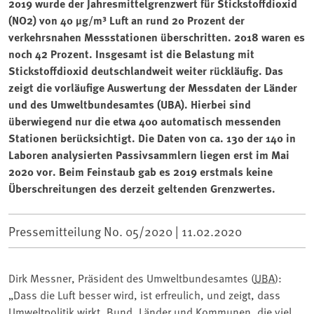
2019 wurde der Jahresmittelgrenzwert für Stickstoffdioxid
(NO2) von 40 µg/m³ Luft an rund 20 Prozent der
verkehrsnahen Messstationen überschritten. 2018 waren es
noch 42 Prozent. Insgesamt ist die Belastung mit
Stickstoffdioxid deutschlandweit weiter rückläufig. Das
zeigt die vorläufige Auswertung der Messdaten der Länder
und des Umweltbundesamtes (UBA). Hierbei sind
überwiegend nur die etwa 400 automatisch messenden
Stationen berücksichtigt. Die Daten von ca. 130 der 140 in
Laboren analysierten Passivsammlern liegen erst im Mai
2020 vor. Beim Feinstaub gab es 2019 erstmals keine
Überschreitungen des derzeit geltenden Grenzwertes.
Pressemitteilung No. 05/2020 |
11.02.2020
Dirk Messner, Präsident des Umweltbundesamtes (
UBA
):
„Dass die Luft besser wird, ist erfreulich, und zeigt, dass
Umweltpolitik wirkt. Bund, Länder und Kommunen, die viel