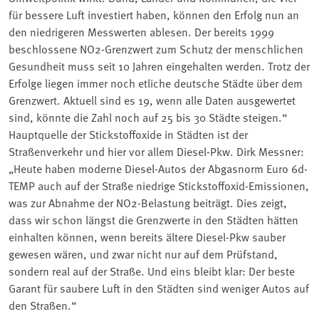
für bessere Luft investiert haben, können den Erfolg nun an
den niedrigeren Messwerten ablesen. Der bereits 1999
beschlossene NO2-Grenzwert zum Schutz der menschlichen
Gesundheit muss seit 10 Jahren eingehalten werden. Trotz der
Erfolge liegen immer noch etliche deutsche Städte über dem
Grenzwert. Aktuell sind es 19, wenn alle Daten ausgewertet
sind, könnte die Zahl noch auf 25 bis 30 Städte steigen.“
Hauptquelle der Stickstoffoxide in Städten ist der
Straßenverkehr und hier vor allem Diesel-Pkw. Dirk Messner:
„Heute haben moderne Diesel-Autos der Abgasnorm Euro 6d-
TEMP auch auf der Straße niedrige Stickstoffoxid-Emissionen,
was zur Abnahme der NO2-Belastung beiträgt. Dies zeigt,
dass wir schon längst die Grenzwerte in den Städten hätten
einhalten können, wenn bereits ältere Diesel-Pkw sauber
gewesen wären, und zwar nicht nur auf dem Prüfstand,
sondern real auf der Straße. Und eins bleibt klar: Der beste
Garant für saubere Luft in den Städten sind weniger Autos auf
den Straßen.“