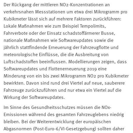
Der Rückgang der mittleren NO2-Konzentrationen an
verkehrsnahen Messstationen um etwa drei Mikrogramm pro
Kubikmeter lässt sich auf mehrere Faktoren zurückführen:
Lokale Maßnahmen wie zum Beispiel Tempolimits,
Fahrverbote oder der Einsatz schadstoffärmerer Busse,
nationale Maßnahmen wie Softwareupdates sowie die
jährlich stattfindende Erneuerung der Fahrzeugflotte und
meteorologische Einflüsse, die die Ausbreitung von
Luftschadstoffen beeinflussen. Modellierungen zeigen, dass
Softwareupdates und Flottenerneuerung 2019 eine
Minderung von ein bis zwei Mikrogramm NO2 pro Kubikmeter
bewirkten. Davon sind rund drei Viertel auf neue, sauberere
Fahrzeuge zurückzuführen und nur etwa ein Viertel auf die
Wirkung der Softwareupdates.
Im Sinne des Gesundheitsschutzes müssen die NOx-
Emissionen während des gesamten Fahrzeuglebens niedrig
bleiben. Bei der Weiterentwicklung der europäischen
Abgasnormen (Post-Euro-6/VI-Gesetzgebung) sollten daher