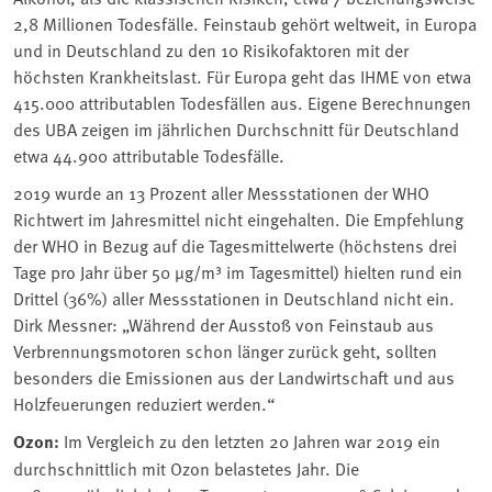
2,8 Millionen Todesfälle. Feinstaub gehört weltweit, in Europa
und in Deutschland zu den 10 Risikofaktoren mit der
höchsten Krankheitslast. Für Europa geht das IHME von etwa
415.000 attributablen Todesfällen aus. Eigene Berechnungen
des UBA zeigen im jährlichen Durchschnitt für Deutschland
etwa 44.900 attributable Todesfälle.
2019 wurde an 13 Prozent aller Messstationen der WHO
Richtwert im Jahresmittel nicht eingehalten. Die Empfehlung
der WHO in Bezug auf die Tagesmittelwerte (höchstens drei
Tage pro Jahr über 50 µg/m³ im Tagesmittel) hielten rund ein
Drittel (36%) aller Messstationen in Deutschland nicht ein.
Dirk Messner: „Während der Ausstoß von Feinstaub aus
Verbrennungsmotoren schon länger zurück geht, sollten
besonders die Emissionen aus der Landwirtschaft und aus
Holzfeuerungen reduziert werden.“
Ozon:
Im Vergleich zu den letzten 20 Jahren war 2019 ein
durchschnittlich mit Ozon belastetes Jahr. Die