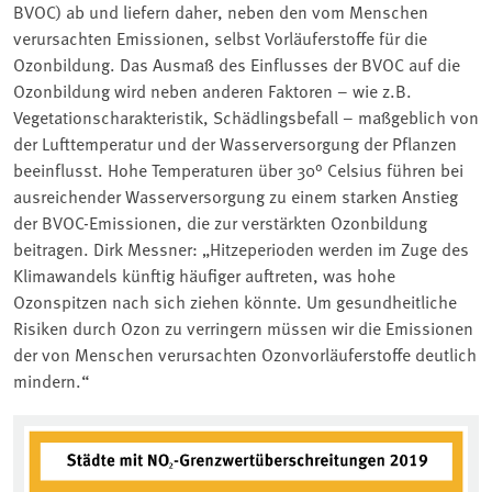
BVOC) ab und liefern daher, neben den vom Menschen
verursachten Emissionen, selbst Vorläuferstoffe für die
Ozonbildung. Das Ausmaß des Einflusses der BVOC auf die
Ozonbildung wird neben anderen Faktoren – wie z.B.
Vegetationscharakteristik, Schädlingsbefall – maßgeblich von
der Lufttemperatur und der Wasserversorgung der Pflanzen
beeinflusst. Hohe Temperaturen über 30° Celsius führen bei
ausreichender Wasserversorgung zu einem starken Anstieg
der BVOC-Emissionen, die zur verstärkten Ozonbildung
beitragen. Dirk Messner: „Hitzeperioden werden im Zuge des
Klimawandels künftig häufiger auftreten, was hohe
Ozonspitzen nach sich ziehen könnte. Um gesundheitliche
Risiken durch Ozon zu verringern müssen wir die Emissionen
der von Menschen verursachten Ozonvorläuferstoffe deutlich
mindern.“
Associated content