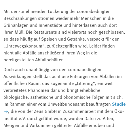
Mit der zunehmenden Lockerung der coronabedingten
Beschränkungen strömen wieder mehr Menschen in die
Grünanlagen und Innenstädte und hinterlassen auch dort
ihren Müll. Die Restaurants sind vielerorts noch geschlossen,
so dass häufig auf Speisen und Getränke, verpackt für den
„Unterwegskonsum“, zurückgegriffen wird. Leider finden
nicht alle Abfälle anschließend ihren Weg in die
bereitgestellten Abfallbehälter.
Doch auch unabhängig von den coronabedingten
Auswirkungen stellt das achtlose Entsorgen von Abfällen im
öffentlichen Raum, das sogenannte „Littering“, ein weit
verbreitetes Phänomen dar und bringt erhebliche
ökologische, ästhetische und ökonomische Folgen mit sich.
Im Rahmen einer vom Umweltbundesamt beauftragten
Studie
, die von der Zeus GmbH in Zusammenarbeit mit dem Öko-
Institut e.V. durchgeführt wurde, wurden Daten zu Arten,
Mengen und Vorkommen gelitterter Abfälle erhoben und