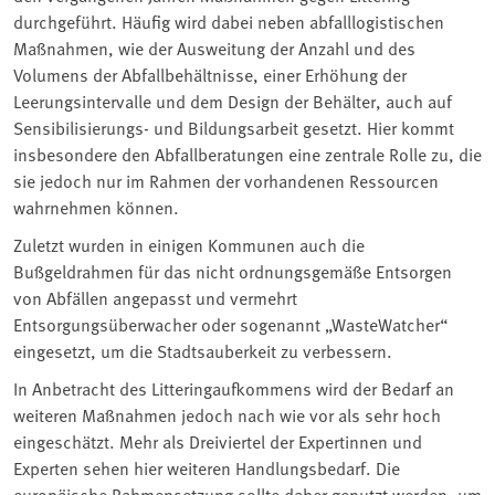
durchgeführt. Häufig wird dabei neben abfalllogistischen
Maßnahmen, wie der Ausweitung der Anzahl und des
Volumens der Abfallbehältnisse, einer Erhöhung der
Leerungsintervalle und dem Design der Behälter, auch auf
Sensibilisierungs- und Bildungsarbeit gesetzt. Hier kommt
insbesondere den Abfallberatungen eine zentrale Rolle zu, die
sie jedoch nur im Rahmen der vorhandenen Ressourcen
wahrnehmen können.
Zuletzt wurden in einigen Kommunen auch die
Bußgeldrahmen für das nicht ordnungsgemäße Entsorgen
von Abfällen angepasst und vermehrt
Entsorgungsüberwacher oder sogenannt „WasteWatcher“
eingesetzt, um die Stadtsauberkeit zu verbessern.
In Anbetracht des Litteringaufkommens wird der Bedarf an
weiteren Maßnahmen jedoch nach wie vor als sehr hoch
eingeschätzt. Mehr als Dreiviertel der Expertinnen und
Experten sehen hier weiteren Handlungsbedarf. Die
europäische Rahmensetzung sollte daher genutzt werden, um