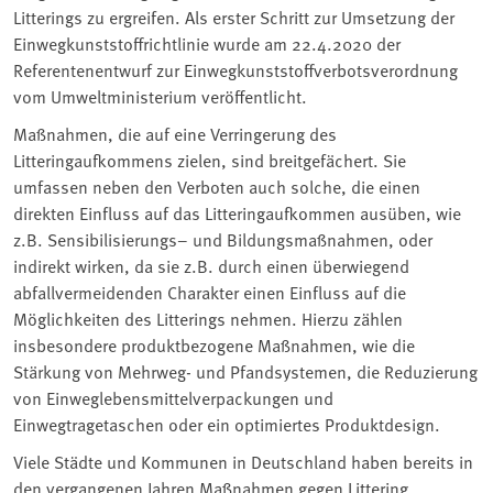
Litterings zu ergreifen. Als erster Schritt zur Umsetzung der
Einwegkunststoffrichtlinie wurde am 22.4.2020 der
Referentenentwurf zur Einwegkunststoffverbotsverordnung
vom Umweltministerium veröffentlicht.
Maßnahmen, die auf eine Verringerung des
Litteringaufkommens zielen, sind breitgefächert. Sie
umfassen neben den Verboten auch solche, die einen
direkten Einfluss auf das Litteringaufkommen ausüben, wie
z.B. Sensibilisierungs– und Bildungsmaßnahmen, oder
indirekt wirken, da sie z.B. durch einen überwiegend
abfallvermeidenden Charakter einen Einfluss auf die
Möglichkeiten des Litterings nehmen. Hierzu zählen
insbesondere produktbezogene Maßnahmen, wie die
Stärkung von Mehrweg- und Pfandsystemen, die Reduzierung
von Einweglebensmittelverpackungen und
Einwegtragetaschen oder ein optimiertes Produktdesign.
Viele Städte und Kommunen in Deutschland haben bereits in
den vergangenen Jahren Maßnahmen gegen Littering