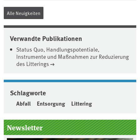
Alle Neuigkeiten
Verwandte Publikationen
Status Quo, Handlungspotentiale,
Instrumente und Maßnahmen zur Reduzierung
des Litterings
Schlagworte
Abfall
Entsorgung
Littering
Seitenleiste
Newsletter