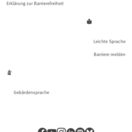
Erklärung zur Barrierefreiheit
Leichte Sprache
Barriere melden
Gebärdensprache
Facebook
YouTube
Instagram
LinkedIn
Mastodon
Bluesky