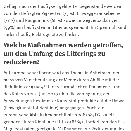
Gefragt nach der Häufigkeit gelitterter Gegenstände werden
von den Befragten Zigaretten (75%), Einweggetränkebecher
(71%) und Kaugummis (68%) sowie Einwegverpackungen
(59%) am häufigsten im Litter ausgemacht. Im Sperrmüll sind
zudem häufig Elektrogeräte zu finden.
Welche Maßnahmen werden getroffen,
um den Umfang des Litterings zu
reduzieren?
Auf europäischer Ebene wird das Thema in Anbetracht der
massiven Verschmutzung der Meere durch Abfälle mit der
Richtlinie 2019/904/EU des Europäischen Parlaments und
des Rates vom 5. Juni 2019 über die Verringerung der
Auswirkungen bestimmter Kunststoffprodukte auf die Umwelt
(Einwegkunststoffrichtlinie) angegangen. Auch die
europäische Abfallrahmenrichtlinie 2008/98/EG, zuletzt
geändert durch Richtlinie (EU) 2018/851, fordert von den EU-
Mitgliedstaaten, geeignete Maßnahmen zur Reduzierung des