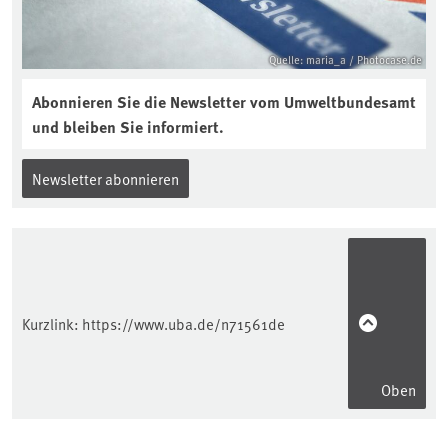
Quelle: maria_a / Photocase.de
Abonnieren Sie die Newsletter vom Umweltbundesamt
und bleiben Sie informiert.
Newsletter abonnieren
Kurzlink:
https://www.uba.de/n71561de
Oben