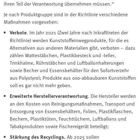
ihren Teil der Verantwortung übernehmen müssen.“
Je nach Produktgruppe sind in der Richtlinie verschiedene
Maßnahmen vorgesehen:
Verbote
. Im Jahr 2021 (Zwei Jahre nach Inkrafttreten der
Richtlinie) werden Kunststoffeinwegprodukte, für die es
Alternativen aus anderen Materialien gibt, verboten – dazu
zählen Wattestäbchen, Plastikbesteck und -teller,
Trinkhalme, Rührstäbchen und Luftballonhalterungen
sowie Becher und Essensbehälter für den Sofortverzehr
aus Polystyrol; Produkte aus oxo-abbaubaren Kunststoffen
soll es gar nicht mehr geben.
Erweiterte Herstellerverantwortung
. Die Hersteller werden
an den Kosten von Reinigungsmaßnahmen, Transport und
Entsorgung von Essensbehältern, Folien, Plastikflaschen,
Bechern, Plastiktüten, Feuchttüchern, Luftballons und
Tabakprodukten sowie Fischereigerät beteiligt;
Stärkung des Recyclings.
Ab 2025 sollen