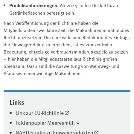
Produktanforderungen.
Ab 2024 sollen Deckel fix an
Getränkeflaschen befestigt sein.
Nach Veröffentlichung der Richtlinie haben die
Mitgliedstaaten zwei Jahre Zeit, die Maßnahmen in nationales
Recht umzusetzen. Um eine wirksame Reduktion des Eintrags
der Einwegprodukte zu erreichen, ist es von zentraler
Bedeutung, ehrgeizige Verbrauchsminderungsziele zu setzen
– hier haben die Mitgliedsstaaten laut Richtlinie großen
Spielraum. Dazu sind die Ausweitung von Mehrweg- und
Pfandsystemen wichtige Maßnahmen.
Associated content
Links
Link zur EU-Richtlinie
Faktenpapier Meeresmüll
NABU-Studie zu Einwegprodukten