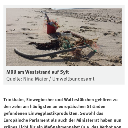
Müll am Weststrand auf Sylt
Quelle: Nina Maier / Umweltbundesamt
Trinkhalm, Einwegbecher und Wattestäbchen gehören zu
den zehn am häufigsten an europäischen Stränden
gefundenen Einwegplastikprodukten. Sowohl das
Europäische Parlament als auch der Ministerrat haben nun
grünes Licht für ein Maßnahmenpaket (u.a. das Verbot von