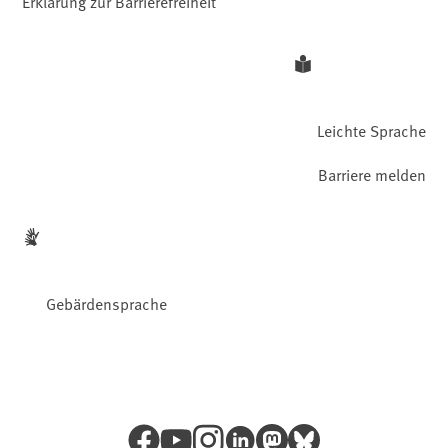
Erklärung zur Barrierefreiheit
Leichte Sprache
Barriere melden
Gebärdensprache
Facebook
YouTube
Instagram
LinkedIn
Mastodon
Bluesky