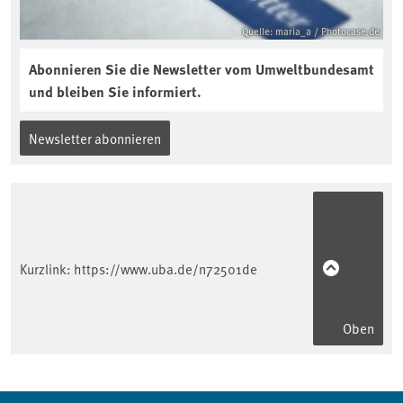
Quelle: maria_a / Photocase.de
Abonnieren Sie die Newsletter vom Umweltbundesamt
und bleiben Sie informiert.
Newsletter abonnieren
Kurzlink:
https://www.uba.de/n72501de
Oben