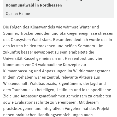
Kommunalwald in Nordhessen
Quelle: Hahne
Die Folgen des Klimawandels wie wärmere Winter und
Sommer, Trockenperioden und Starkregenereignisse stressen
das Ökosystem Wald stark. Besonders deutlich wurde das in
den letzten beiden trockenen und heißen Sommern. Um
zukünftig besser gewappnet zu sein erarbeitete die
Universität Kassel gemeinsam mit Hessenforst und vier
Kommunen vor Ort waldbauliche Konzepte zur
Klimaanpassung und Anpassungen im Wildtiermanagement.
In dem Vorhaben war es zentral, relevante Akteure aus
Wissenschaft, Waldbaupraxis, Eigentümern, der Jagd und
dem Tourismus zu beteiligen, Leitlinien und lokalspezifische
Ziele und Anpassungsmaßnahmen gemeinsam zu erarbeiten
sowie Evaluationsschritte zu vereinbaren. Mit diesem
praxisbezogenen und integrativen Vorgehen hat das Projekt
neben praktischen Handlungsempfehlungen auch