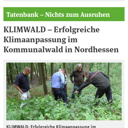
Tatenbank – Nichts zum Ausruhen
KLIMWALD – Erfolgreiche
Klimaanpassung im
Kommunalwald in Nordhessen
KLIMWALD: Erfolgreiche Klimaanpassung im