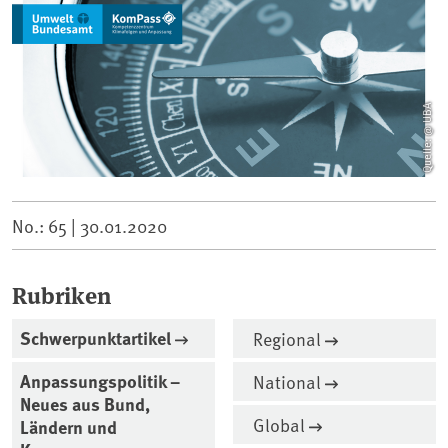
Quelle: @ UBA
No.: 65 |
30.01.2020
Rubriken
Schwerpunktartikel
Regional
Anpassungspolitik –
National
Neues aus Bund,
Global
Ländern und