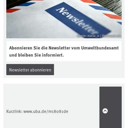
Quelle: maria_a / Photocase.de
Abonnieren Sie die Newsletter vom Umweltbundesamt
und bleiben Sie informiert.
Newsletter abonnieren
Kurzlink:
www.uba.de/m18081de