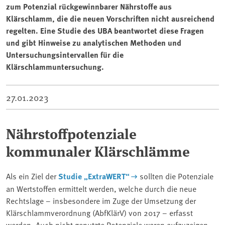
zum Potenzial rückgewinnbarer Nährstoffe aus
Klärschlamm, die die neuen Vorschriften nicht ausreichend
regelten. Eine Studie des UBA beantwortet diese Fragen
und gibt Hinweise zu analytischen Methoden und
Untersuchungsintervallen für die
Klärschlammuntersuchung.
27.01.2023
Nährstoffpotenziale
kommunaler Klärschlämme
Als ein Ziel der
Studie „ExtraWERT“
sollten die Potenziale
an Wertstoffen ermittelt werden, welche durch die neue
Rechtslage – insbesondere im Zuge der Umsetzung der
Klärschlammverordnung (AbfKlärV) von 2017 – erfasst
werden. Auch nicht genutzte Potenziale waren aufzuzeigen.