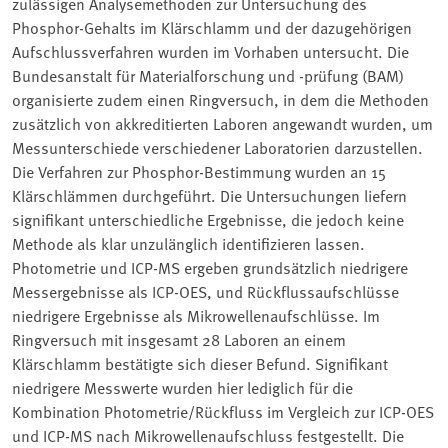
zulässigen Analysemethoden zur Untersuchung des
Phosphor-Gehalts im Klärschlamm und der dazugehörigen
Aufschlussverfahren wurden im Vorhaben untersucht. Die
Bundesanstalt für Materialforschung und -prüfung (BAM)
organisierte zudem einen Ringversuch, in dem die Methoden
zusätzlich von akkreditierten Laboren angewandt wurden, um
Messunterschiede verschiedener Laboratorien darzustellen.
Die Verfahren zur Phosphor-Bestimmung wurden an 15
Klärschlämmen durchgeführt. Die Untersuchungen liefern
signifikant unterschiedliche Ergebnisse, die jedoch keine
Methode als klar unzulänglich identifizieren lassen.
Photometrie und ICP-MS ergeben grundsätzlich niedrigere
Messergebnisse als ICP-OES, und Rückflussaufschlüsse
niedrigere Ergebnisse als Mikrowellenaufschlüsse. Im
Ringversuch mit insgesamt 28 Laboren an einem
Klärschlamm bestätigte sich dieser Befund. Signifikant
niedrigere Messwerte wurden hier lediglich für die
Kombination Photometrie/Rückfluss im Vergleich zur ICP-OES
und ICP-MS nach Mikrowellenaufschluss festgestellt. Die