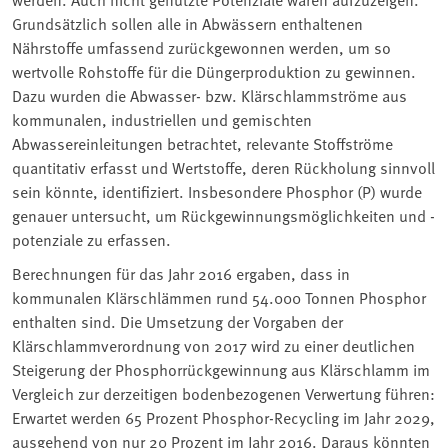
Grundsätzlich sollen alle in Abwässern enthaltenen
Nährstoffe umfassend zurückgewonnen werden, um so
wertvolle Rohstoffe für die Düngerproduktion zu gewinnen.
Dazu wurden die Abwasser- bzw. Klärschlammströme aus
kommunalen, industriellen und gemischten
Abwassereinleitungen betrachtet, relevante Stoffströme
quantitativ erfasst und Wertstoffe, deren Rückholung sinnvoll
sein könnte, identifiziert. Insbesondere Phosphor (P) wurde
genauer untersucht, um Rückgewinnungsmöglichkeiten und -
potenziale zu erfassen.
Berechnungen für das Jahr 2016 ergaben, dass in
kommunalen Klärschlämmen rund 54.000 Tonnen Phosphor
enthalten sind. Die Umsetzung der Vorgaben der
Klärschlammverordnung von 2017 wird zu einer deutlichen
Steigerung der Phosphorrückgewinnung aus Klärschlamm im
Vergleich zur derzeitigen bodenbezogenen Verwertung führen:
Erwartet werden 65 Prozent Phosphor-Recycling im Jahr 2029,
ausgehend von nur 20 Prozent im Jahr 2016. Daraus könnten