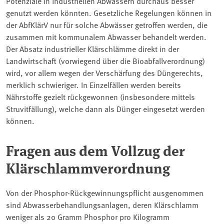
Potenziale in industriellen Abwässern durchaus besser
genutzt werden könnten. Gesetzliche Regelungen können in
der AbfKlärV nur für solche Abwässer getroffen werden, die
zusammen mit kommunalem Abwasser behandelt werden.
Der Absatz industrieller Klärschlämme direkt in der
Landwirtschaft (vorwiegend über die Bioabfallverordnung)
wird, vor allem wegen der Verschärfung des Düngerechts,
merklich schwieriger. In Einzelfällen werden bereits
Nährstoffe gezielt rückgewonnen (insbesondere mittels
Struvitfällung), welche dann als Dünger eingesetzt werden
können.
Fragen aus dem Vollzug der
Klärschlammverordnung
Von der Phosphor-Rückgewinnungspflicht ausgenommen
sind Abwasserbehandlungsanlagen, deren Klärschlamm
weniger als 20 Gramm Phosphor pro Kilogramm