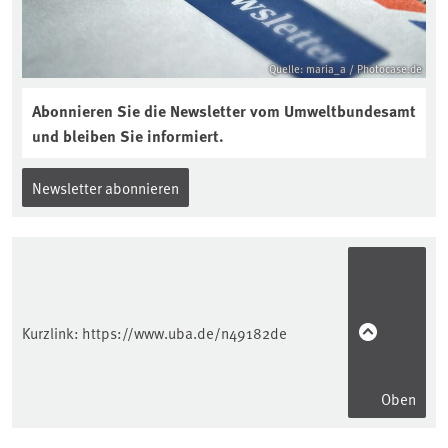
Quelle: maria_a / Photocase.de
Abonnieren Sie die Newsletter vom Umweltbundesamt
und bleiben Sie informiert.
Newsletter abonnieren
Kurzlink:
https://www.uba.de/n49182de
Oben