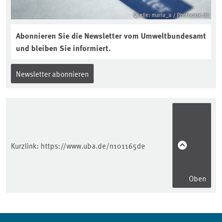
Quelle: maria_a / Photocase.de
Abonnieren Sie die Newsletter vom Umweltbundesamt
und bleiben Sie informiert.
Newsletter abonnieren
Kurzlink:
https://www.uba.de/n101165de
Oben