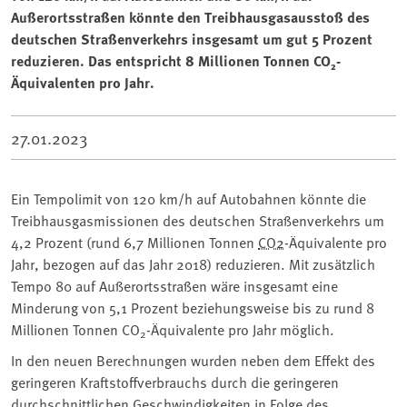
Außerortsstraßen könnte den Treibhausgasausstoß des
deutschen Straßenverkehrs insgesamt um gut 5 Prozent
reduzieren. Das entspricht 8 Millionen Tonnen CO₂-
Äquivalenten pro Jahr.
27.01.2023
Ein Tempolimit von 120 km/h auf Autobahnen könnte die
Treibhausgasmissionen des deutschen Straßenverkehrs um
4,2 Prozent (rund 6,7 Millionen Tonnen
CO2
-Äquivalente pro
Jahr, bezogen auf das Jahr 2018) reduzieren. Mit zusätzlich
Tempo 80 auf Außerortsstraßen wäre insgesamt eine
Minderung von 5,1 Prozent beziehungsweise bis zu rund 8
Millionen Tonnen CO
-Äquivalente pro Jahr möglich.
2
In den neuen Berechnungen wurden neben dem Effekt des
geringeren Kraftstoffverbrauchs durch die geringeren
durchschnittlichen Geschwindigkeiten in Folge des