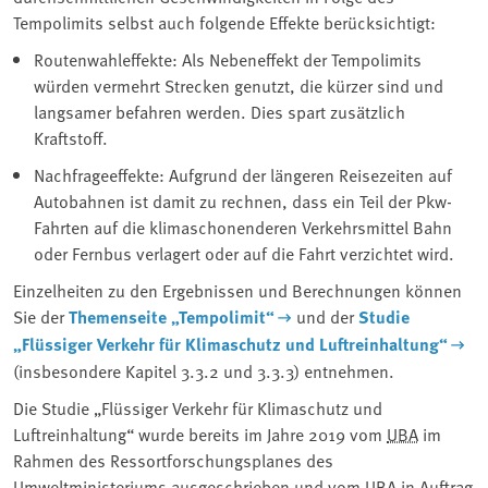
Tempolimits selbst auch folgende Effekte berücksichtigt:
Routenwahleffekte: Als Nebeneffekt der Tempolimits
würden vermehrt Strecken genutzt, die kürzer sind und
langsamer befahren werden. Dies spart zusätzlich
Kraftstoff.
Nachfrageeffekte: Aufgrund der längeren Reisezeiten auf
Autobahnen ist damit zu rechnen, dass ein Teil der Pkw-
Fahrten auf die klimaschonenderen Verkehrsmittel Bahn
oder Fernbus verlagert oder auf die Fahrt verzichtet wird.
Einzelheiten zu den Ergebnissen und Berechnungen können
Sie der
Themenseite „Tempolimit“
und der
Studie
„Flüssiger Verkehr für Klimaschutz und Luftreinhaltung“
(insbesondere Kapitel 3.3.2 und 3.3.3) entnehmen.
Die Studie „Flüssiger Verkehr für Klimaschutz und
Luftreinhaltung“ wurde bereits im Jahre 2019 vom
UBA
im
Rahmen des Ressortforschungsplanes des
Umweltministeriums ausgeschrieben und vom UBA in Auftrag