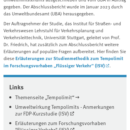
gegeben. Der Abschlussbericht wurde im Januar 2023 durch
das Umweltbundesamt (UBA) herausgegeben.
Der Auftragnehmer der Studie, das Institut für Straßen- und
Verkehrswesen Lehrstuhl für Verkehrsplanung und
Verkehrsleittechnik, Universität Stuttgart, geleitet von Prof.
Dr. Friedrich, hat zusätzlich zum Abschlussbericht weitere
Erläuterungen auf populäre Fragen aufbereitet. Hier finden Sie
diese
Erläuterungen zur Studienmethodik zum Tempolimit
im Forschungsvorhaben „Flüssiger Verkehr" (ISV)
.
Associated content
Links
Themenseite „Tempolimit“
Umweltwirkung Tempolimits - Anmerkungen
zur FDP-Kurzstudie (ISV)
Erläuterungen zum Forschungsvorhaben
"Flüssiger Verkehr" (ISV)