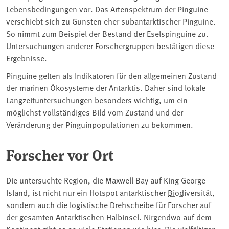
Lebensbedingungen vor. Das Artenspektrum der Pinguine
verschiebt sich zu Gunsten eher subantarktischer Pinguine.
So nimmt zum Beispiel der Bestand der Eselspinguine zu.
Untersuchungen anderer Forschergruppen bestätigen diese
Ergebnisse.
Pinguine gelten als Indikatoren für den allgemeinen Zustand
der marinen Ökosysteme der Antarktis. Daher sind lokale
Langzeituntersuchungen besonders wichtig, um ein
möglichst vollständiges Bild vom Zustand und der
Veränderung der Pinguinpopulationen zu bekommen.
Forscher vor Ort
Die untersuchte Region, die Maxwell Bay auf King George
Island, ist nicht nur ein Hotspot antarktischer
Biodiversität
,
sondern auch die logistische Drehscheibe für Forscher auf
der gesamten Antarktischen Halbinsel. Nirgendwo auf dem
Kontinent gibt es so viele Stationen wie hier. Die vielfältigen