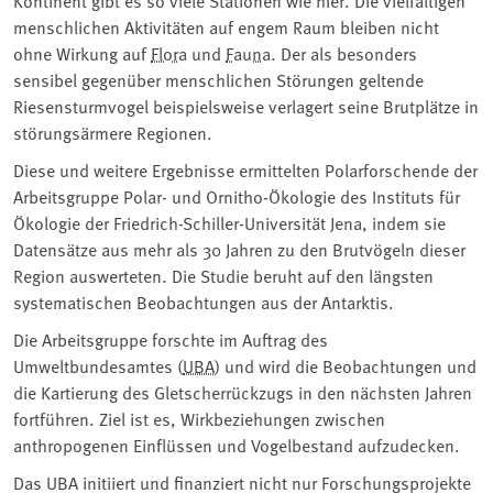
menschlichen Aktivitäten auf engem Raum bleiben nicht
ohne Wirkung auf
Flora
und
Fauna
. Der als besonders
sensibel gegenüber menschlichen Störungen geltende
Riesensturmvogel beispielsweise verlagert seine Brutplätze in
störungsärmere Regionen.
Diese und weitere Ergebnisse ermittelten Polarforschende der
Arbeitsgruppe Polar- und Ornitho-Ökologie des Instituts für
Ökologie der Friedrich-Schiller-Universität Jena, indem sie
Datensätze aus mehr als 30 Jahren zu den Brutvögeln dieser
Region auswerteten. Die Studie beruht auf den längsten
systematischen Beobachtungen aus der Antarktis.
Die Arbeitsgruppe forschte im Auftrag des
Umweltbundesamtes (
UBA
) und wird die Beobachtungen und
die Kartierung des Gletscherrückzugs in den nächsten Jahren
fortführen. Ziel ist es, Wirkbeziehungen zwischen
anthropogenen Einflüssen und Vogelbestand aufzudecken.
Das UBA initiiert und finanziert nicht nur Forschungsprojekte