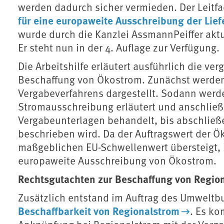
werden dadurch sicher vermieden. Der Leitf
für eine europaweite Ausschreibung der Lie
wurde durch die Kanzlei AssmannPeiffer aktu
Er steht nun in der 4. Auflage zur Verfügung.
Die Arbeitshilfe erläutert ausführlich die v
Beschaffung von Ökostrom. Zunächst werden
Vergabeverfahrens dargestellt. Sodann werd
Stromausschreibung erläutert und anschließe
Vergabeunterlagen behandelt, bis abschließ
beschrieben wird. Da der Auftragswert der Ö
maßgeblichen EU-Schwellenwert übersteigt, b
europaweite Ausschreibung von Ökostrom.
Rechtsgutachten zur Beschaffung von Regio
Zusätzlich entstand im Auftrag des Umwelt
Beschaffbarkeit von Regionalstrom
. Es ko