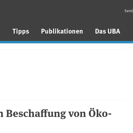
Serv
n
Tipps
Publikationen
Das UBA
en Beschaffung von Öko-