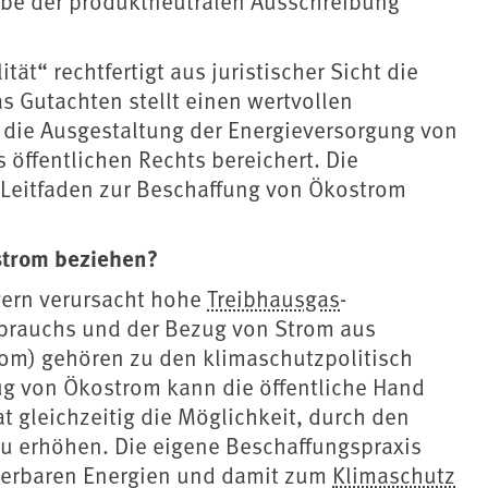
abe der produktneutralen Ausschreibung
ät“ rechtfertigt aus juristischer Sicht die
 Gutachten stellt einen wertvollen
 die Ausgestaltung der Energieversorgung von
 öffentlichen Rechts bereichert. Die
 Leitfaden zur Beschaffung von Ökostrom
ostrom beziehen?
gern verursacht hohe
Treibhausgas
-
brauchs und der Bezug von Strom aus
om) gehören zu den klimaschutzpolitisch
 von Ökostrom kann die öffentliche Hand
 gleichzeitig die Möglichkeit, durch den
zu erhöhen. Die eigene Beschaffungspraxis
uerbaren Energien und damit zum
Klimaschutz