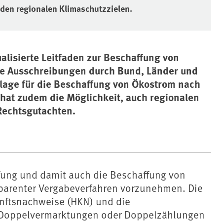
 den regionalen Klimaschutzzielen.
lisierte Leitfaden zur Beschaffung von
iche Ausschreibungen durch Bund, Länder und
lage für die Beschaffung von Ökostrom nach
d hat zudem die Möglichkeit, auch regionalen
Rechtsgutachten.
ffung und damit auch die Beschaffung von
arenter Vergabeverfahren vorzunehmen. Die
nftsnachweise (HKN) und die
. Doppelvermarktungen oder Doppelzählungen