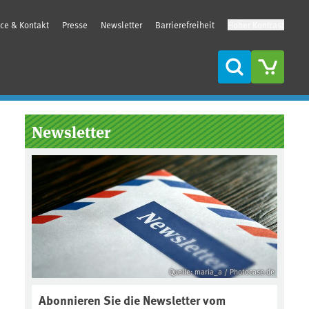
ice & Kontakt
Presse
Newsletter
Barrierefreiheit
Hoher Kontrast
Suche
Seitenleiste
Newsletter
Quelle: maria_a / Photocase.de
Abonnieren Sie die Newsletter vom