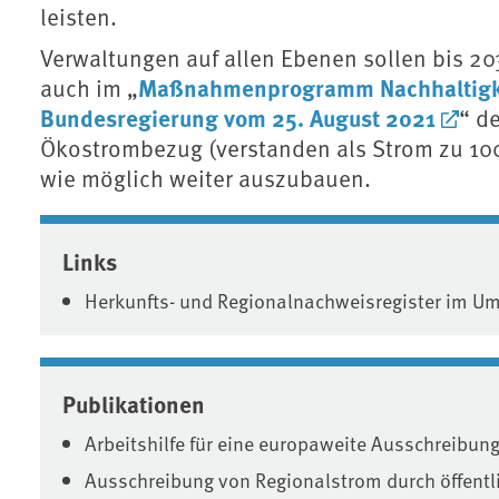
leisten.
Verwaltungen auf allen Ebenen sollen bis 203
Maßnahmenprogramm Nachhaltigkei
auch im „
Bundesregierung vom 25. August 2021
“ d
Ökostrombezug (verstanden als Strom zu 100
wie möglich weiter auszubauen.
Associated content
Links
Herkunfts- und Regionalnachweisregister im 
Publikationen
Arbeitshilfe für eine europaweite Ausschreibun
Ausschreibung von Regionalstrom durch öffentl