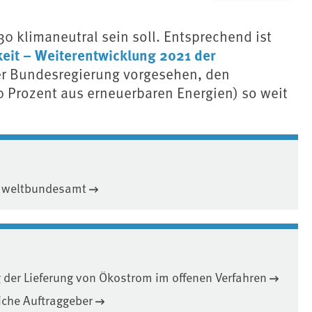
0 klimaneutral sein soll. Entsprechend ist
t – Weiterentwicklung 2021 der
er Bundesregierung vorgesehen, den
 Prozent aus erneuerbaren Energien) so weit
Umweltbundesamt
g der Lieferung von Ökostrom im offenen Verfahren
iche Auftraggeber