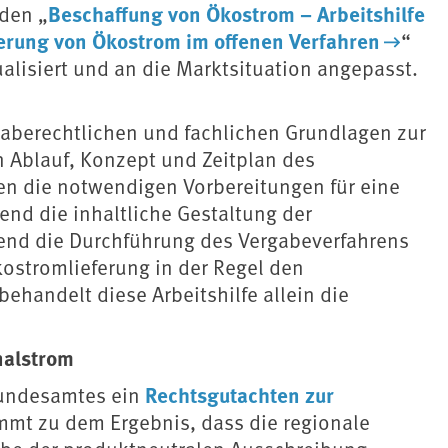
Beschaffung von Ökostrom – Arbeitshilfe
aden „
ferung von Ökostrom im offenen Verfahren
“
alisiert und an die Marktsituation angepasst.
ergaberechtlichen und fachlichen Grundlagen zur
 Ablauf, Konzept und Zeitplan des
en die notwendigen Vorbereitungen für eine
nd die inhaltliche Gestaltung der
end die Durchführung des Vergabeverfahrens
kostromlieferung in der Regel den
ehandelt diese Arbeitshilfe allein die
nalstrom
Rechtsgutachten zur
bundesamtes ein
mmt zu dem Ergebnis, dass die regionale