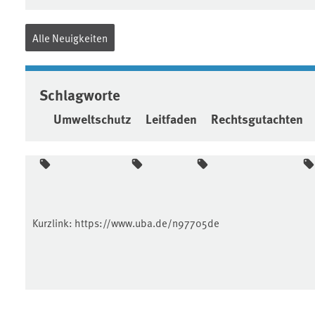
Alle Neuigkeiten
Schlagworte
Umweltschutz
Leitfaden
Rechtsgutachten
Kurzlink:
https://www.uba.de/n97705de