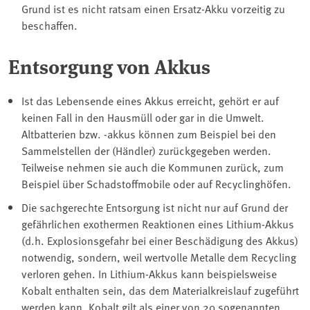
Grund ist es nicht ratsam einen Ersatz-Akku vorzeitig zu
beschaffen.
Entsorgung von Akkus
Ist das Lebensende eines Akkus erreicht, gehört er auf
keinen Fall in den Hausmüll oder gar in die Umwelt.
Altbatterien bzw. -akkus können zum Beispiel bei den
Sammelstellen der (Händler) zurückgegeben werden.
Teilweise nehmen sie auch die Kommunen zurück, zum
Beispiel über Schadstoffmobile oder auf Recyclinghöfen.
Die sachgerechte Entsorgung ist nicht nur auf Grund der
gefährlichen exothermen Reaktionen eines Lithium-Akkus
(d.h. Explosionsgefahr bei einer Beschädigung des Akkus)
notwendig, sondern, weil wertvolle Metalle dem Recycling
verloren gehen. In Lithium-Akkus kann beispielsweise
Kobalt enthalten sein, das dem Materialkreislauf zugeführt
werden kann. Kobalt gilt als einer von 20 sogenannten