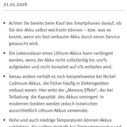
21.01.2016
Achten Sie bereits beim Kauf des Smartphones darauf, ob
Sie den Akku selbst wechseln können – bzw. was es
kostet, wenn ein fest verbauter Akku durch einen Service
getauscht wird.
Die Lebensdauer eines Lithium-Akkus kann verlängert
werden, wenn der Akku nicht vollständig bis 100%
aufgeladen und nicht komplett auf 0% entladen wird.
Genau anders verhält es sich beispielsweise bei Nickel-
Cadmium-Akkus, die früher häufig in Elektrogeräten
verbaut waren: Hier wirkt der „Memory Effekt“, der bei
Teilladung die Kapazität des Akkus verringert. In
modernen Geräten werden jedoch inzwischen
ausschließlich Lithium-Akkus verwendet.
Hohe und auch niedrige Temperaturen können Akkus
schädigen. Sie sollten deshalb bei Zimmertemperatur und