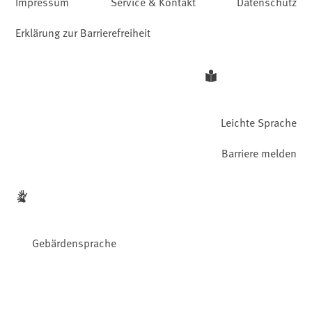
Impressum
Service & Kontakt
Datenschutz
Erklärung zur Barrierefreiheit
Leichte Sprache
Barriere melden
Gebärdensprache
Facebook
YouTube
Instagram
LinkedIn
Mastodon
Bluesky