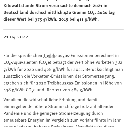
Kilowattstunde Strom verursachte demnach 2021 in
Deutschland durchschnittlich 420 Gramm CO₂. 2020 lag
dieser Wert bei 375 g/kWh, 2019 bei 411 g/kWh.
21.04.2022
Für die spezifischen
Treibhausgas
-Emissionen berechnet in
CO
₂
-Äquivalenten (CO
₂
e) beträgt der Wert ohne Vorketten 382
g/kWh für 2020 und 428 g/kWh für 2021. Berücksichtigt man
zusätzlich die Vorketten-Emissionen der Stromerzeugung,
ergeben sich für 2020 Treibhausgas-Emissionen in Höhe von
438 g/kWh CO
₂
e und für 2021 von 485 g/kWh.
Vor allem die wirtschaftliche Erholung und damit
einhergehende höhere Stromnachfrage trotz anhaltender
Pandemie und die geringere Stromerzeugung durch
erneuerbare Energien im Vergleich zum Vorjahr führte im Jahr
2021 wieder zu höheren Emissionen. Verstärkt wird diese