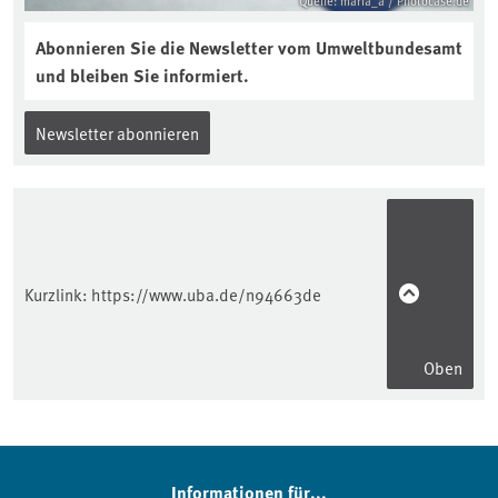
Quelle: maria_a / Photocase.de
Abonnieren Sie die Newsletter vom Umweltbundesamt
und bleiben Sie informiert.
Newsletter abonnieren
Kurzlink:
https://www.uba.de/n94663de
Oben
Informationen für...