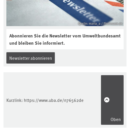
Quelle: maria_a / Photocase.de
Abonnieren Sie die Newsletter vom Umweltbundesamt
und bleiben Sie informiert.
Newsletter abonnieren
Kurzlink:
https://www.uba.de/n76562de
Oben