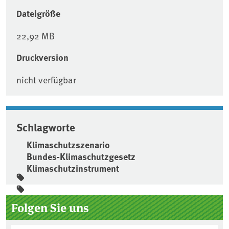
Dateigröße
22,92 MB
Druckversion
nicht verfügbar
Schlagworte
Klimaschutzszenario
Bundes-Klimaschutzgesetz
Klimaschutzinstrument
Seitenleiste
Folgen Sie uns