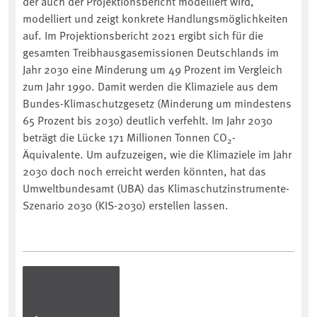
der auch der Projektionsbericht modelliert wird,
modelliert und zeigt konkrete Handlungsmöglichkeiten
auf. Im Projektionsbericht 2021 ergibt sich für die
gesamten Treibhausgasemissionen Deutschlands im
Jahr 2030 eine Minderung um 49 Prozent im Vergleich
zum Jahr 1990. Damit werden die Klimaziele aus dem
Bundes-Klimaschutzgesetz (Minderung um mindestens
65 Prozent bis 2030) deutlich verfehlt. Im Jahr 2030
beträgt die Lücke 171 Millionen Tonnen CO
-
2
Äquivalente. Um aufzuzeigen, wie die Klimaziele im Jahr
2030 doch noch erreicht werden könnten, hat das
Umweltbundesamt (UBA) das Klimaschutzinstrumente-
Szenario 2030 (KIS-2030) erstellen lassen.