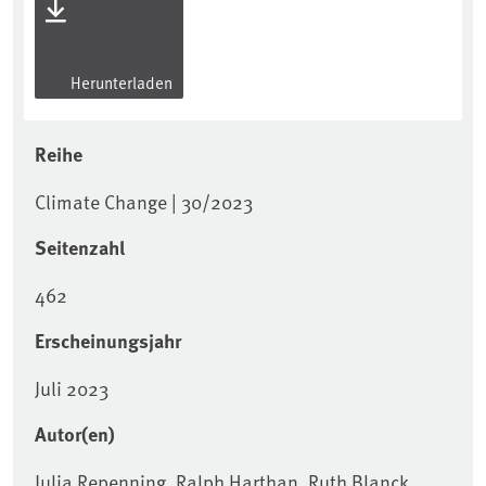
Herunterladen
Reihe
Climate Change | 30/2023
Seitenzahl
462
Erscheinungsjahr
Juli 2023
Autor(en)
Julia Repenning, Ralph Harthan, Ruth Blanck,