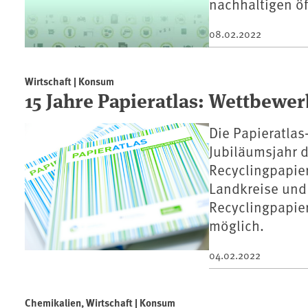
nachhaltigen öf
08.02.2022
Wirtschaft | Konsum
15 Jahre Papieratlas: Wettbewer
Die Papieratlas
Jubiläumsjahr d
Recyclingpapier
Landkreise und
Recyclingpapier
möglich.
04.02.2022
Chemikalien, Wirtschaft | Konsum