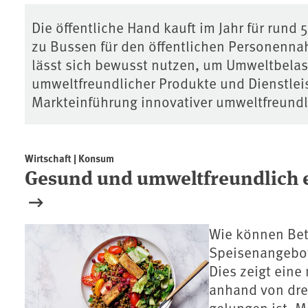
Die öffentliche Hand kauft im Jahr für rund 
zu Bussen für den öffentlichen Personenna
lässt sich bewusst nutzen, um Umweltbelas
umweltfreundlicher Produkte und Dienstlei
Markteinführung innovativer umweltfreundli
Umweltfreundliche Besc
Wirtschaft | Konsum
Gesund und umweltfreundlich 
Wie können Bet
Speisenangebot
Dies zeigt ein
anhand von drei
gelungen ist. 