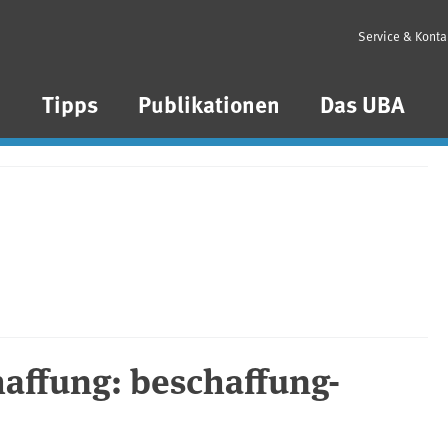
Service & Konta
n
Tipps
Publikationen
Das UBA
affung: beschaffung-