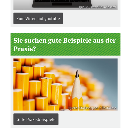
Quelle: Umweltbundesamt
Zum Video auf youtube
Sie suchen gute Beispiele aus der
Praxis?
Quelle: Stocksnapper / Photocase
Gute Praxisbeispiele