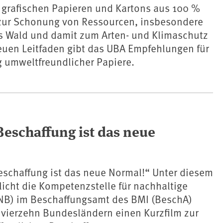
 grafischen Papieren und Kartons aus 100 %
t zur Schonung von Ressourcen, insbesondere
 Wald und damit zum Arten- und ⁠Klimaschutz⁠
euen Leitfaden gibt das UBA Empfehlungen für
g umweltfreundlicher Papiere.
eschaffung ist das neue
eschaffung ist das neue Normal!“ Unter diesem
licht die Kompetenzstelle für nachhaltige
NB) im Beschaffungsamt des BMI (BeschA)
vierzehn Bundesländern einen Kurzfilm zur