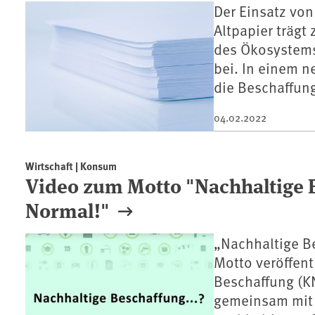
Der Einsatz von
Altpapier träg
des Ökosystems
bei. In einem n
die Beschaffun
04.02.2022
Wirtschaft | Konsum
Video zum Motto "Nachhaltige B
Normal!"
„Nachhaltige B
Motto veröffent
Beschaffung (K
gemeinsam mit 