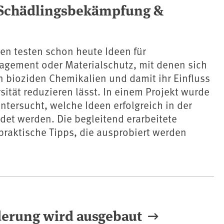
 Schädlingsbekämpfung &
n testen schon heute Ideen für
gement oder Materialschutz, mit denen sich
 bioziden Chemikalien und damit ihr Einfluss
rsität reduzieren lässt. In einem Projekt wurde
tersucht, welche Ideen erfolgreich in der
et werden. Die begleitend erarbeitete
praktische Tipps, die ausprobiert werden
derung wird ausgebaut