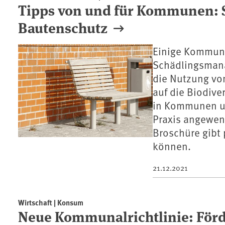
Tipps von und für Kommunen:
Bautenschutz
Einige Kommune
Schädlingsmana
die Nutzung von
auf die Biodive
in Kommunen un
Praxis angewend
Broschüre gibt 
können.
21.12.2021
Wirtschaft | Konsum
Neue Kommunalrichtlinie: För