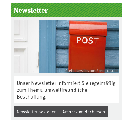
Newsletter
Quelle: tagstiles.com / photocase.de
Unser Newsletter informiert Sie regelmäßig
zum Thema umweltfreundliche
Beschaffung.
Newsletter bestellen
Archiv zum Nachlesen