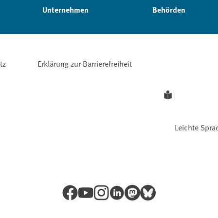
Unternehmen
Behörden
tz
Erklärung zur Barrierefreiheit
Leichte Spra
Facebook
YouTube
Instagram
LinkedIn
Mastodon
Bluesky