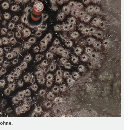
rohne.