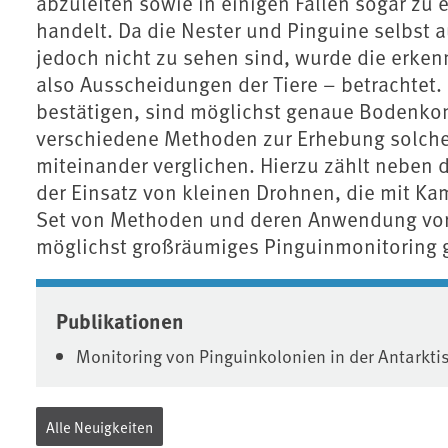
abzuleiten sowie in einigen Fällen sogar zu
handelt. Da die Nester und Pinguine selbst a
jedoch nicht zu sehen sind, wurde die erke
also Ausscheidungen der Tiere – betrachtet. 
bestätigen, sind möglichst genaue Bodenkon
verschiedene Methoden zur Erhebung solche
miteinander verglichen. Hierzu zählt neben 
der Einsatz von kleinen Drohnen, die mit Kam
Set von Methoden und deren Anwendung vorg
möglichst großräumiges Pinguinmonitoring g
Associated content
Publikationen
Monitoring von Pinguinkolonien in der Antarkt
Alle Neuigkeiten