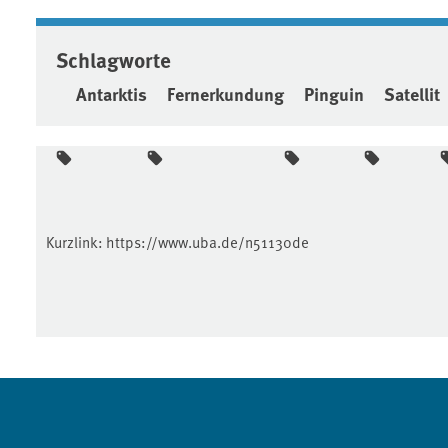
Schlagworte
Antarktis
Fernerkundung
Pinguin
Satellit
Kurzlink:
https://www.uba.de/n51130de