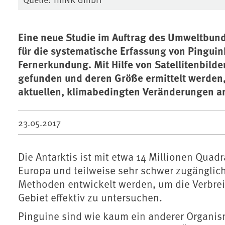
Eine neue Studie im Auftrag des Umweltbun
für die systematische Erfassung von Pinguink
Fernerkundung. Mit Hilfe von Satellitenbil
gefunden und deren Größe ermittelt werden,
aktuellen, klimabedingten Veränderungen a
23.05.2017
Die Antarktis ist mit etwa 14 Millionen Quad
Europa und teilweise sehr schwer zugänglic
Methoden entwickelt werden, um die Verbreit
Gebiet effektiv zu untersuchen.
Pinguine sind wie kaum ein anderer Organis