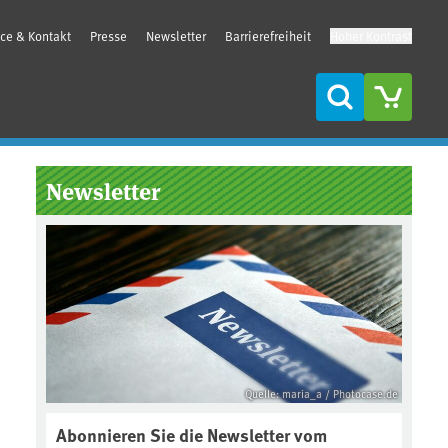
ice & Kontakt
Presse
Newsletter
Barrierefreiheit
Hoher Kontrast
Suche
Seitenleiste
Newsletter
Quelle: maria_a / Photocase.de
Abonnieren Sie die Newsletter vom