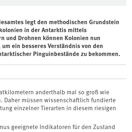
desamtes legt den methodischen Grundstein
olonien in der Antarktis mittels
dern und Drohnen können Kolonien nun
 um ein besseres Verständnis von den
ntarktischer Pinguinbestände zu bekommen.
ratkilometern anderthalb mal so groß wie
h. Daher müssen wissenschaftlich fundierte
ung einzelner Tierarten in diesem riesigen
mus geeignete Indikatoren für den Zustand