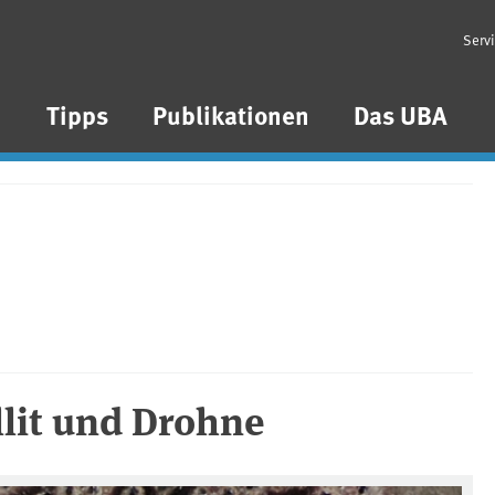
Serv
n
Tipps
Publikationen
Das UBA
llit und Drohne