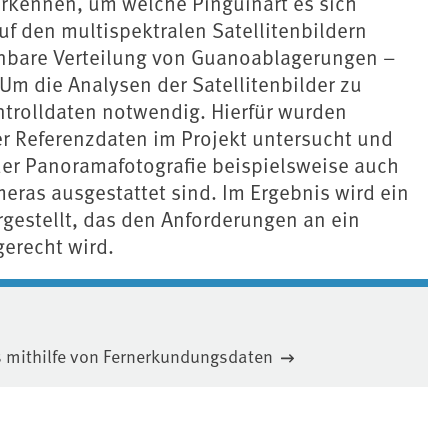
 erkennen, um welche Pinguinart es sich
uf den multispektralen Satellitenbildern
nnbare Verteilung von Guanoablagerungen –
Um die Analysen der Satellitenbilder zu
trolldaten notwendig. Hierfür wurden
r Referenzdaten im Projekt untersucht und
der Panoramafotografie beispielsweise auch
eras ausgestattet sind. Im Ergebnis wird ein
estellt, das den Anforderungen an ein
erecht wird.
is mithilfe von Fernerkundungsdaten