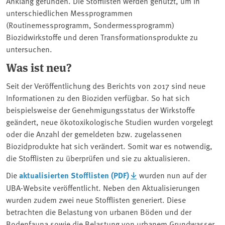
Anklang gefunden. Die Stofflisten werden genutzt, um in
unterschiedlichen Messprogrammen
(Routinemessprogramm, Sondermessprogramm)
Biozidwirkstoffe und deren Transformationsprodukte zu
untersuchen.
Was ist neu?
Seit der Veröffentlichung des Berichts von 2017 sind neue
Informationen zu den Bioziden verfügbar. So hat sich
beispielsweise der Genehmigungsstatus der Wirkstoffe
geändert, neue ökotoxikologische Studien wurden vorgelegt
oder die Anzahl der gemeldeten bzw. zugelassenen
Biozidprodukte hat sich verändert. Somit war es notwendig,
die Stofflisten zu überprüfen und sie zu aktualisieren.
Die
aktualisierten Stofflisten (PDF)
wurden nun auf der
UBA-Website veröffentlicht. Neben den Aktualisierungen
wurden zudem zwei neue Stofflisten generiert. Diese
betrachten die Belastung von urbanen Böden und der
Bodenfauna sowie die Belastung von urbanem Grundwasser.