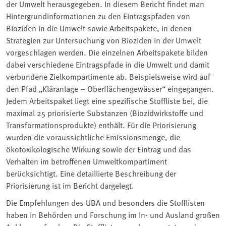
der Umwelt herausgegeben. In diesem Bericht findet man
Hintergrundinformationen zu den Eintragspfaden von
Bioziden in die Umwelt sowie Arbeitspakete, in denen
Strategien zur Untersuchung von Bioziden in der Umwelt
vorgeschlagen werden. Die einzelnen Arbeitspakete bilden
dabei verschiedene Eintragspfade in die Umwelt und damit
verbundene Zielkompartimente ab. Beispielsweise wird auf
den Pfad „Kläranlage – Oberflächengewässer“ eingegangen.
Jedem Arbeitspaket liegt eine spezifische Stoffliste bei, die
maximal 25 priorisierte Substanzen (Biozidwirkstoffe und
Transformationsprodukte) enthält. Für die Priorisierung
wurden die voraussichtliche Emissionsmenge, die
ökotoxikologische Wirkung sowie der Eintrag und das
Verhalten im betroffenen Umweltkompartiment
berücksichtigt. Eine detaillierte Beschreibung der
Priorisierung ist im Bericht dargelegt.
Die Empfehlungen des UBA und besonders die Stofflisten
haben in Behörden und Forschung im In- und Ausland großen