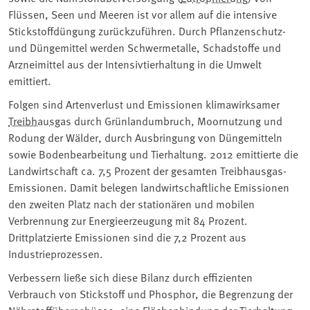
Flüssen, Seen und Meeren ist vor allem auf die intensive
Stickstoffdüngung zurückzuführen. Durch Pflanzenschutz-
und Düngemittel werden Schwermetalle, Schadstoffe und
Arzneimittel aus der Intensivtierhaltung in die Umwelt
emittiert.
Folgen sind Artenverlust und Emissionen klimawirksamer
Treibhausgas
durch Grünlandumbruch, Moornutzung und
Rodung der Wälder, durch Ausbringung von Düngemitteln
sowie Bodenbearbeitung und Tierhaltung. 2012 emittierte die
Landwirtschaft ca. 7,5 Prozent der gesamten Treibhausgas-
Emissionen. Damit belegen landwirtschaftliche Emissionen
den zweiten Platz nach der stationären und mobilen
Verbrennung zur Energieerzeugung mit 84 Prozent.
Drittplatzierte Emissionen sind die 7,2 Prozent aus
Industrieprozessen.
Verbessern ließe sich diese Bilanz durch effizienten
Verbrauch von Stickstoff und Phosphor, die Begrenzung der
Nährstoffüberschüsse, eine Flächenbindung der Tierhaltung