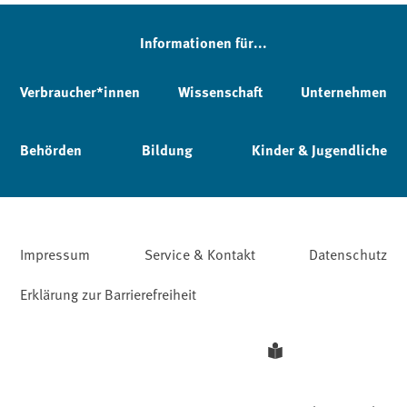
Informationen für...
Verbraucher*innen
Wissenschaft
Unternehmen
Behörden
Bildung
Kinder & Jugendliche
Impressum
Service & Kontakt
Datenschutz
Erklärung zur Barrierefreiheit