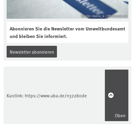
Quelle: maria_a / Photocase.de
Abonnieren Sie die Newsletter vom Umweltbundesamt
und bleiben Sie informiert.
Newsletter abonnieren
Kurzlink:
https://www.uba.de/n32280de
Oben