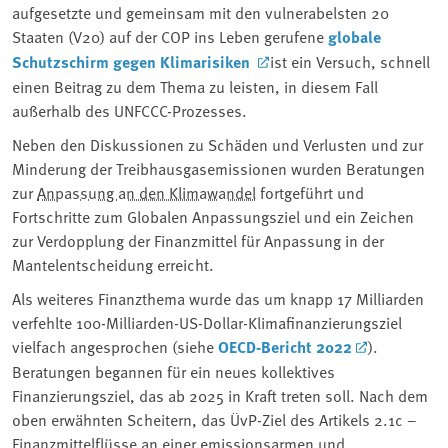
aufgesetzte und gemeinsam mit den vulnerabelsten 20
Staaten (V20) auf der COP ins Leben gerufene
globale
Schutzschirm gegen Klimarisiken
ist ein Versuch, schnell
einen Beitrag zu dem Thema zu leisten, in diesem Fall
außerhalb des UNFCCC-Prozesses.
Neben den Diskussionen zu Schäden und Verlusten und zur
Minderung der Treibhausgasemissionen wurden Beratungen
zur
Anpassung an den Klimawandel
fortgeführt und
Fortschritte zum Globalen Anpassungsziel und ein Zeichen
zur Verdopplung der Finanzmittel für Anpassung in der
Mantelentscheidung erreicht.
Als weiteres Finanzthema wurde das um knapp 17 Milliarden
verfehlte 100-Milliarden-US-Dollar-Klimafinanzierungsziel
vielfach angesprochen (siehe
OECD-Bericht 2022
).
Beratungen begannen für ein neues kollektives
Finanzierungsziel, das ab 2025 in Kraft treten soll. Nach dem
oben erwähnten Scheitern, das ÜvP-Ziel des Artikels 2.1c –
Finanzmittelflüsse an einer emissionsarmen und