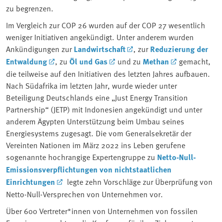
zu begrenzen.
Im Vergleich zur COP 26 wurden auf der COP 27 wesentlich
weniger Initiativen angekündigt. Unter anderem wurden
Ankündigungen zur
Landwirtschaft
, zur
Reduzierung der
Entwaldung
, zu
Öl und Gas
und zu
Methan
gemacht,
die teilweise auf den Initiativen des letzten Jahres aufbauen.
Nach Südafrika im letzten Jahr, wurde wieder unter
Beteiligung Deutschlands eine „Just Energy Transition
Partnership“ (JETP) mit Indonesien angekündigt und unter
anderem Ägypten Unterstützung beim Umbau seines
Energiesystems zugesagt. Die vom Generalsekretär der
Vereinten Nationen im März 2022 ins Leben gerufene
sogenannte hochrangige Expertengruppe zu
Netto-Null-
Emissionsverpflichtungen von nichtstaatlichen
Einrichtungen
legte zehn Vorschläge zur Überprüfung von
Netto-Null-Versprechen von Unternehmen vor.
Über 600 Vertreter*innen von Unternehmen von fossilen