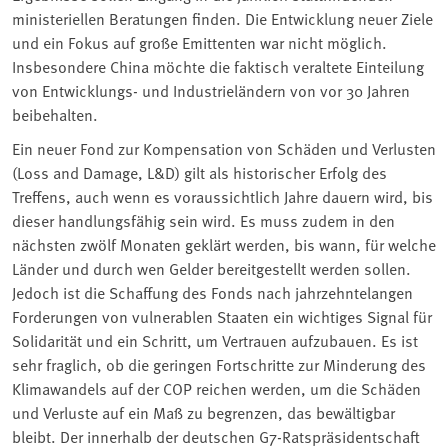
ministeriellen Beratungen finden. Die Entwicklung neuer Ziele
und ein Fokus auf große Emittenten war nicht möglich.
Insbesondere China möchte die faktisch veraltete Einteilung
von Entwicklungs- und Industrieländern von vor 30 Jahren
beibehalten.
Ein neuer Fond zur Kompensation von Schäden und Verlusten
(Loss and Damage, L&D) gilt als historischer Erfolg des
Treffens, auch wenn es voraussichtlich Jahre dauern wird, bis
dieser handlungsfähig sein wird. Es muss zudem in den
nächsten zwölf Monaten geklärt werden, bis wann, für welche
Länder und durch wen Gelder bereitgestellt werden sollen.
Jedoch ist die Schaffung des Fonds nach jahrzehntelangen
Forderungen von vulnerablen Staaten ein wichtiges Signal für
Solidarität und ein Schritt, um Vertrauen aufzubauen. Es ist
sehr fraglich, ob die geringen Fortschritte zur Minderung des
Klimawandels auf der COP reichen werden, um die Schäden
und Verluste auf ein Maß zu begrenzen, das bewältigbar
bleibt. Der innerhalb der deutschen G7-Ratspräsidentschaft