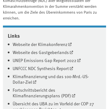
Klimaschutzbeiträge (NDC) aller Mitgliedsstaaten der
Klimarahmenkonvention in der Summe verstärkt werden
können, um die Ziele des Übereinkommens von Paris zu
erreichen.
Associated content
Links
Webseite der Klimakonferenz
Webseite des Gastgeberlands
UNEP Emissions Gap Report 2022
UNFCCC NDC Synthesis Report
Klimafinanzierung und das 100-Mrd.-US-
Dollar-Ziel
Fortschrittsbericht des
Klimafinanzierungsplans (PDF)
Übersicht des UBA zu im Vorfeld der COP 27