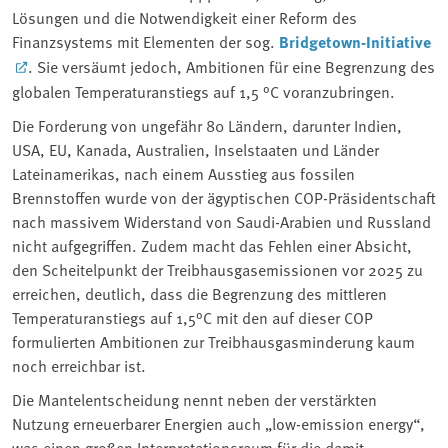
Lösungen und die Notwendigkeit einer Reform des
Finanzsystems mit Elementen der sog.
Bridgetown-Initiative
. Sie versäumt jedoch, Ambitionen für eine Begrenzung des
globalen Temperaturanstiegs auf 1,5 °C voranzubringen.
Die Forderung von ungefähr 80 Ländern, darunter Indien,
USA, EU, Kanada, Australien, Inselstaaten und Länder
Lateinamerikas, nach einem Ausstieg aus fossilen
Brennstoffen wurde von der ägyptischen COP-Präsidentschaft
nach massivem Widerstand von Saudi-Arabien und Russland
nicht aufgegriffen. Zudem macht das Fehlen einer Absicht,
den Scheitelpunkt der Treibhausgasemissionen vor 2025 zu
erreichen, deutlich, dass die Begrenzung des mittleren
Temperaturanstiegs auf 1,5°C mit den auf dieser COP
formulierten Ambitionen zur Treibhausgasminderung kaum
noch erreichbar ist.
Die Mantelentscheidung nennt neben der verstärkten
Nutzung erneuerbarer Energien auch „low-emission energy“,
was einen großen Interpretationsraum für die damit