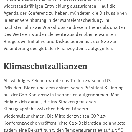
widerstandsfähigen Entwicklung auszurichten – auf die
Agenda der Konferenz zu heben, mündeten die Diskussionen
in einer Vereinbarung in der Mantelentscheidung, im
nächsten Jahr zwei Workshops zu diesem Thema abzuhalten.
Des Weiteren wurden Elemente aus der oben erwähnten
Bridgetown-Initiative und Diskussionen aus der G20 zur
Veränderung des globalen Finanzsystems aufgegriffen.
Klimaschutzallianzen
Als wichtiges Zeichen wurde das Treffen zwischen US-
Präsident Biden und dem chinesischen Präsident Xi Jinping
auf der G20-Konferenz in Indonesien aufgenommen. Man
einigte sich darauf, die ins Stocken geratenen
Klimagespräche zwischen beiden Ländern
wiederaufzunehmen. Die Mitte der zweiten COP 27-
Konferenzwoche veröffentlichte G20-Deklaration beinhaltete
zudem eine Bekräftigung, den Temperaturanstieg auf 1,5 °C