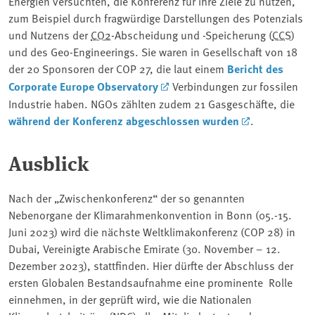
Energien versuchten, die Konferenz für ihre Ziele zu nutzen,
zum Beispiel durch fragwürdige Darstellungen des Potenzials
und Nutzens der
CO2
-Abscheidung und -Speicherung (
CCS
)
und des Geo-Engineerings. Sie waren in Gesellschaft von 18
der 20 Sponsoren der COP 27, die laut einem
Bericht des
Corporate Europe Observatory
Verbindungen zur fossilen
Industrie haben. NGOs zählten zudem 21 Gasgeschäfte, die
während der Konferenz abgeschlossen wurden
.
Ausblick
Nach der „Zwischenkonferenz“ der so genannten
Nebenorgane der Klimarahmenkonvention in Bonn (05.-15.
Juni 2023) wird die nächste Weltklimakonferenz (COP 28) in
Dubai, Vereinigte Arabische Emirate (30. November – 12.
Dezember 2023), stattfinden. Hier dürfte der Abschluss der
ersten Globalen Bestandsaufnahme eine prominente Rolle
einnehmen, in der geprüft wird, wie die Nationalen