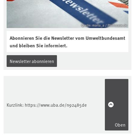
Quelle: maria_a / Photocase.de
Abonnieren Sie die Newsletter vom Umweltbundesamt
und bleiben Sie informiert.
Newsletter abonnieren
Kurzlink:
https://www.uba.de/n92485de
Oben