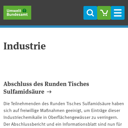
Direkt zum Inhalt
Direkt zum Hauptmenü
Direkt zur Fußzeile
Suche
Men
Industrie
Abschluss des Runden Tisches
Sulfamidsäure
Die Teilnehmenden des Runden Tisches Sulfamidsäure haben
sich auf freiwillige Maßnahmen geeinigt, um Einträge dieser
Industriechemikalie in Oberflächengewässer zu verringern.
Der Abschlussbericht und ein Informationsblatt sind nun für