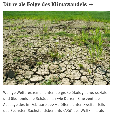
Dürre als Folge des Klimawandels
Wenige Wetterextreme richten so große ökologische, soziale
und ökonomische Schäden an wie Dürren. Eine zentrale
Aussage des im Februar 2022 veröffentlichten zweiten Teils
des Sechsten Sachstandsberichts (AR6) des Weltklimarats