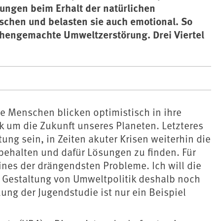
ungen beim Erhalt der natürlichen
hen und belasten sie auch emotional. So
chengemachte Umweltzerstörung. Drei Viertel
e Menschen blicken optimistisch in ihre
k um die Zukunft unseres Planeten. Letzteres
tung sein, in Zeiten akuter Krisen weiterhin die
 behalten und dafür Lösungen zu finden. Für
ines der drängendsten Probleme. Ich will die
 Gestaltung von Umweltpolitik deshalb noch
ung der Jugendstudie ist nur ein Beispiel