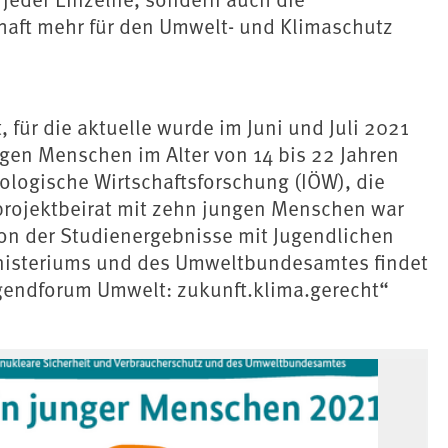
haft mehr für den Umwelt- und Klimaschutz
 für die aktuelle wurde im Juni und Juli 2021
ngen Menschen im Alter von 14 bis 22 Jahren
ökologische Wirtschaftsforschung (IÖW), die
projektbeirat mit zehn jungen Menschen war
sion der Studienergebnisse mit Jugendlichen
nisteriums und des Umweltbundesamtes findet
Jugendforum Umwelt: zukunft.klima.gerecht“