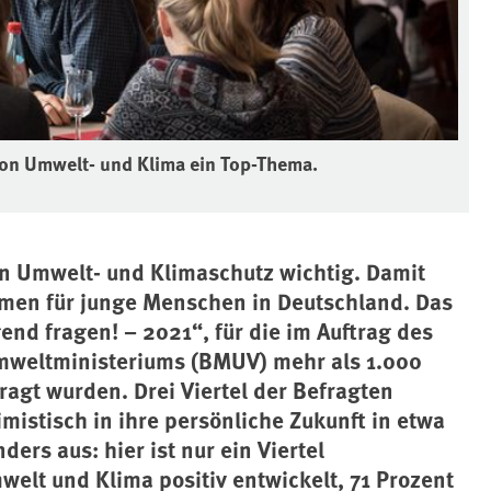
von Umwelt- und Klima ein Top-Thema.
en Umwelt- und Klimaschutz wichtig. Damit
emen für junge Menschen in Deutschland. Das
gend fragen! – 2021“, für die im Auftrag des
weltministeriums (BMUV) mehr als 1.000
fragt wurden. Drei Viertel der Befragten
imistisch in ihre persönliche Zukunft in etwa
ers aus: hier ist nur ein Viertel
welt und Klima positiv entwickelt, 71 Prozent