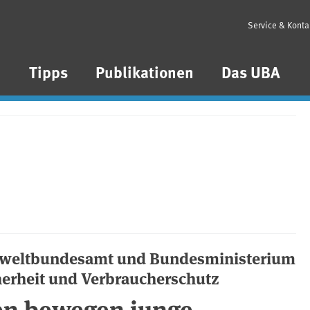
Service & Konta
n
Tipps
Publikationen
Das UBA
mweltbundesamt und Bundesministerium
herheit und Verbraucherschutz
n bewegen junge