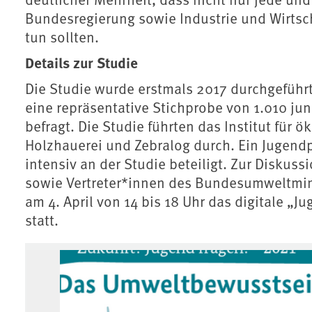
Bundesregierung sowie Industrie und Wirtsc
tun sollten.
Details zur Studie
Die Studie wurde erstmals 2017 durchgeführt,
eine repräsentative Stichprobe von 1.010 ju
befragt. Die Studie führten das Institut für 
Holzhauerei und Zebralog durch. Ein Jugend
intensiv an der Studie beteiligt. Zur Diskus
sowie Vertreter*innen des Bundesumweltmi
am 4. April von 14 bis 18 Uhr das digitale „
statt.
Associated content