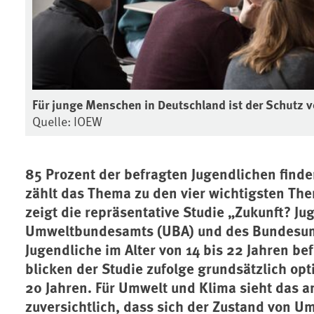
Für junge Menschen in Deutschland ist der Schutz 
Quelle: IOEW
85 Prozent der befragten Jugendlichen find
zählt das Thema zu den vier wichtigsten Th
zeigt die repräsentative Studie „Zukunft? Ju
Umweltbundesamts (UBA) und des Bundesum
Jugendliche im Alter von 14 bis 22 Jahren be
blicken der Studie zufolge grundsätzlich opt
20 Jahren. Für Umwelt und Klima sieht das and
zuversichtlich, dass sich der Zustand von Um