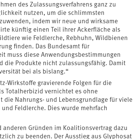
 Rahmen des Zulassungsverfahrens ganz zu
lichkeit nutzen, um die schlimmsten
abzuwenden, indem wir neue und wirksame
e künftig einen Teil ihrer Ackerfläche als
Wildtiere wie Feldlerche, Rebhuhn, Wildbienen
rung finden. Das Bundesamt für
heit muss diese Anwendungsbestimmungen
d die Produkte nicht zulassungsfähig. Damit
ersität bei als bislang.“
z-Wirkstoffe gravierende Folgen für die
Als Totalherbizid vernichtet es ohne
it die Nahrungs- und Lebensgrundlage für viele
e und Feldlerche. Dies wurde mehrfach
d anderen Gründen im Koalitionsvertrag dazu
tzlich zu beenden. Der Ausstieg aus Glyphosat