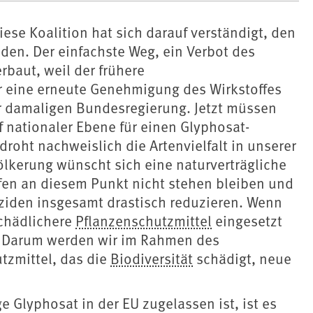
se Koalition hat sich darauf verständigt, den
den. Der einfachste Weg, ein Verbot des
rbaut, weil der frühere
ür eine erneute Genehmigung des Wirkstoffes
 damaligen Bundesregierung. Jetzt müssen
f nationaler Ebene für einen Glyphosat-
roht nachweislich die Artenvielfalt in unserer
ölkerung wünscht sich eine naturverträgliche
fen an diesem Punkt nicht stehen bleiben und
ziden insgesamt drastisch reduzieren. Wenn
schädlichere
Pflanzenschutzmittel
eingesetzt
n. Darum werden wir im Rahmen des
tzmittel, das die
Biodiversität
schädigt, neue
e Glyphosat in der EU zugelassen ist, ist es