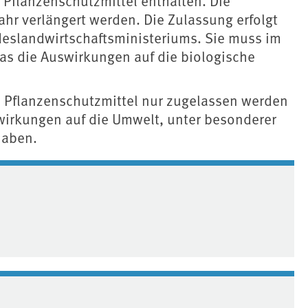
 Pflanzenschutzmittel enthalten. Die
hr verlängert werden. Die Zulassung erfolgt
eslandwirtschaftsministeriums. Sie muss im
as die Auswirkungen auf die biologische
s Pflanzenschutzmittel nur zugelassen werden
irkungen auf die Umwelt, unter besonderer
haben.