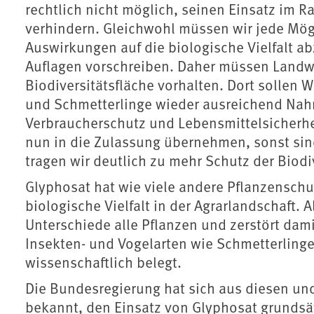
rechtlich nicht möglich, seinen Einsatz im
verhindern. Gleichwohl müssen wir jede Mög
Auswirkungen auf die biologische Vielfalt 
Auflagen vorschreiben. Daher müssen Landwirt
Biodiversitätsfläche vorhalten. Dort sollen 
und Schmetterlinge wieder ausreichend Nah
Verbraucherschutz und Lebensmittelsicher
nun in die Zulassung übernehmen, sonst sin
tragen wir deutlich zu mehr Schutz der Biodiv
Glyphosat hat wie viele andere Pflanzenschut
biologische Vielfalt in der Agrarlandschaft. 
Unterschiede alle Pflanzen und zerstört dam
Insekten- und Vogelarten wie Schmetterling
wissenschaftlich belegt.
Die Bundesregierung hat sich aus diesen un
bekannt, den Einsatz von Glyphosat grundsä