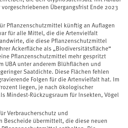
r vorgeschriebenen Übergangsfrist Ende 2023
ür Pflanzenschutzmittel künftig an Auflagen
 für alle Mittel, die die Artenvielfalt
ndwirte, die diese Pflanzenschutzmittel
hrer Ackerfläche als „Biodiversitätsfläche“
eine Pflanzenschutzmittel mehr gespritzt
om UBA unter anderem Blühflächen und
geringer Saatdichte. Diese Flächen fehlen
ravierende Folgen für die Artenvielfalt hat. Im
 Prozent liegen, je nach ökologischer
 als Mindest-Rückzugsraum für Insekten, Vögel
ür Verbraucherschutz und
en Bescheide übermittelt, die diese neuen