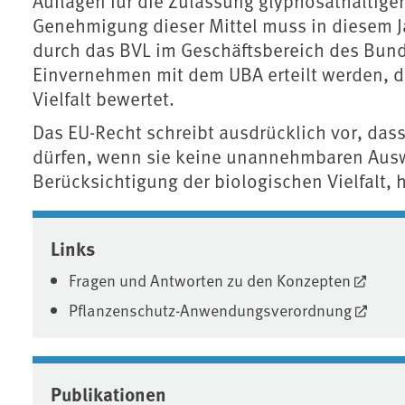
Auflagen für die Zulassung glyphosathaltiger
Genehmigung dieser Mittel muss in diesem Ja
durch das BVL im Geschäftsbereich des Bund
Einvernehmen mit dem UBA erteilt werden, d
Vielfalt bewertet.
Das EU-Recht schreibt ausdrücklich vor, das
dürfen, wenn sie keine unannehmbaren Ausw
Berücksichtigung der biologischen Vielfalt, 
Associated content
Links
Fragen und Antworten zu den Konzepten
Pflanzenschutz-Anwendungsverordnung
Publikationen