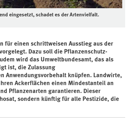
nd eingesetzt, schadet es der Artenvielfalt.
 für einen schrittweisen Ausstieg aus der
orgelegt. Dazu soll die Pflanzenschutz-
udem wird das Umweltbundesamt, das als
t ist, die Zulassung
nen Anwendungsvorbehalt knüpfen. Landwirte,
 ihren Ackerflächen einen Mindestanteil an
und Pflanzenarten garantieren. Dieser
osat, sondern künftig für alle Pestizide, die