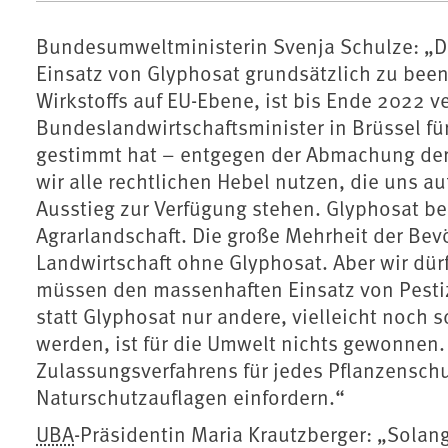
Bundesumweltministerin Svenja Schulze: „Die
Einsatz von Glyphosat grundsätzlich zu been
Wirkstoffs auf EU-Ebene, ist bis Ende 2022 ve
Bundeslandwirtschaftsminister in Brüssel f
gestimmt hat – entgegen der Abmachung der
wir alle rechtlichen Hebel nutzen, die uns au
Ausstieg zur Verfügung stehen. Glyphosat bed
Agrarlandschaft. Die große Mehrheit der Bev
Landwirtschaft ohne Glyphosat. Aber wir dür
müssen den massenhaften Einsatz von Pesti
statt Glyphosat nur andere, vielleicht noch 
werden, ist für die Umwelt nichts gewonne
Zulassungsverfahrens für jedes Pflanzenschu
Naturschutzauflagen einfordern.“
UBA
-Präsidentin Maria Krautzberger: „Solang