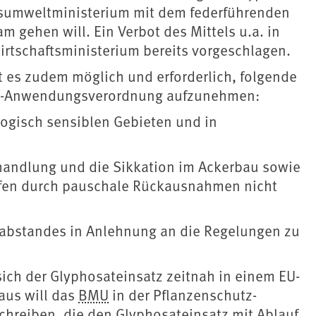
desumweltministerium mit dem federführenden
gehen will. Ein Verbot des Mittels u.a. in
rtschaftsministerium bereits vorgeschlagen.
 es zudem möglich und erforderlich, folgende
tel-Anwendungsverordnung aufzunehmen:
logisch sensiblen Gebieten und in
ehandlung und die Sikkation im Ackerbau sowie
ürfen durch pauschale Rückausnahmen nicht
rabstandes in Anlehnung an die Regelungen zu
ch der Glyphosateinsatz zeitnah in einem EU-
aus will das
BMU
in der Pflanzenschutz-
hreiben, die den Glyphosateinsatz mit Ablauf