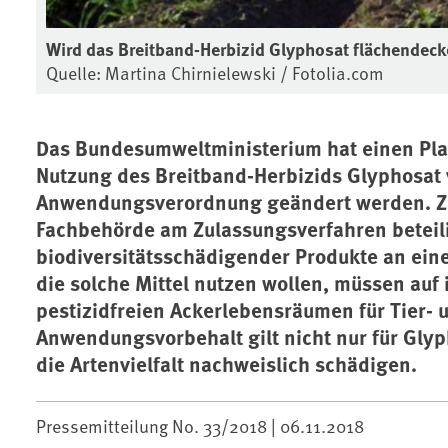
Wird das Breitband-Herbizid Glyphosat flächendecke
Quelle: Martina Chirnielewski / Fotolia.com
Das Bundesumweltministerium hat einen Plan
Nutzung des Breitband-Herbizids Glyphosat v
Anwendungsverordnung geändert werden. Z
Fachbehörde am Zulassungsverfahren beteilig
biodiversitätsschädigender Produkte an ei
die solche Mittel nutzen wollen, müssen auf
pestizidfreien Ackerlebensräumen für Tier- 
Anwendungsvorbehalt gilt nicht nur für Glyph
die Artenvielfalt nachweislich schädigen.
Pressemitteilung No. 33/2018 |
06.11.2018