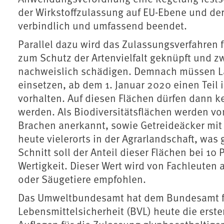
der Wirkstoffzulassung auf EU-Ebene und de
verbindlich und umfassend beendet.
Parallel dazu wird das Zulassungsverfahren f
zum Schutz der Artenvielfalt geknüpft und zwar
nachweislich schädigen. Demnach müssen La
einsetzen, ab dem 1. Januar 2020 einen Teil i
vorhalten. Auf diesen Flächen dürfen dann k
werden. Als Biodiversitätsflächen werden v
Brachen anerkannt, sowie Getreideäcker mit 
heute vielerorts in der Agrarlandschaft, was g
Schnitt soll der Anteil dieser Flächen bei 10
Wertigkeit. Dieser Wert wird von Fachleuten
oder Säugetiere empfohlen.
Das Umweltbundesamt hat dem Bundesamt f
Lebensmittelsicherheit (BVL) heute die erst