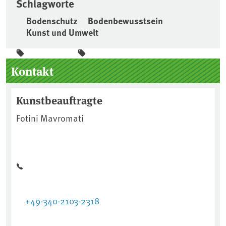
Schlagworte
Bodenschutz
Bodenbewusstsein
Kunst und Umwelt
Seitenleiste
Kontakt
Kunstbeauftragte
Fotini Mavromati
+49-340-2103-2318