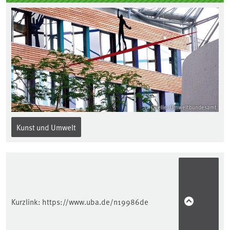
Quelle: Umweltbundesamt
Kunst und Umwelt
Kurzlink:
https://www.uba.de/n19986de