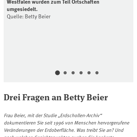
Westfalen wurden zum Teil Ortschaften
umgesiedelt.
Quelle: Betty Beier
Xi
Qu
Drei Fragen an Betty Beier
Frau Beier, mit der Studie „Erdschollen-Archiv“
dokumentieren Sie seit 1996 von Menschen hervorgerufene
Veränderungen der Erdoberfläche. Was treibt Sie an? Und