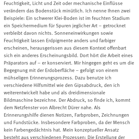
Feuchtigkeit, Licht und Zeit oder mechanische Einflüsse
verändern das Bodenstück minütlich. Ich nenne Ihnen zwei
Beispiele: Ein schwerer Klei-Boden ist im feuchten Stadium
ein Speichermedium für Spuren jeglicher Art – getrocknet
verbleibt davon nichts. Sonneneinwirkungen sowie
Feuchtigkeit lassen Erdpigmente anders und farbiger
erscheinen, herausgerissen aus diesem Kontext offenbart
sich ein anderes Erscheinungsbild. Dort hört die Arbeit eines
Präparators auf – er konserviert. Mir hingegen geht es um die
Begegnung mit der Erdoberfläche – gefolgt von einem
mühseligen Erinnerungsprozess. Dazu benutze ich
verschiedene Hilfsmittel wie den Gipsabdruck, den ich
weiterentwickelt habe und als dreidimensionale
Bildmaschine bezeichne. Der Abdruck, so finde ich, kommt
dem Netzfenster von Albrecht Dürer nahe. Als
Erinnerungshilfe dienen Notizen, Farbproben, Zeichnungen
und Fundstücke. Insbesondere Farbproben, da der Mensch
kein Farbengedächtnis hat. Mein konzeptueller Ansatz
besteht aus verschiedenen Prozessen: Die Erstellung der