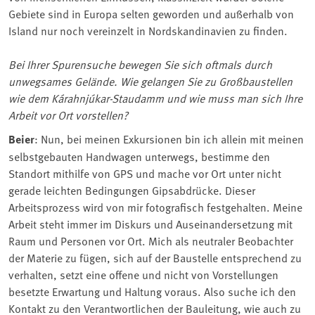
Gebiete sind in Europa selten geworden und außerhalb von
Island nur noch vereinzelt in Nordskandinavien zu finden.
Bei Ihrer Spurensuche bewegen Sie sich oftmals durch
unwegsames Gelände. Wie gelangen Sie zu Großbaustellen
wie dem Kárahnjúkar-Staudamm und wie muss man sich Ihre
Arbeit vor Ort vorstellen?
Beier
: Nun, bei meinen Exkursionen bin ich allein mit meinen
selbstgebauten Handwagen unterwegs, bestimme den
Standort mithilfe von GPS und mache vor Ort unter nicht
gerade leichten Bedingungen Gipsabdrücke. Dieser
Arbeitsprozess wird von mir fotografisch festgehalten. Meine
Arbeit steht immer im Diskurs und Auseinandersetzung mit
Raum und Personen vor Ort. Mich als neutraler Beobachter
der Materie zu fügen, sich auf der Baustelle entsprechend zu
verhalten, setzt eine offene und nicht von Vorstellungen
besetzte Erwartung und Haltung voraus. Also suche ich den
Kontakt zu den Verantwortlichen der Bauleitung, wie auch zu