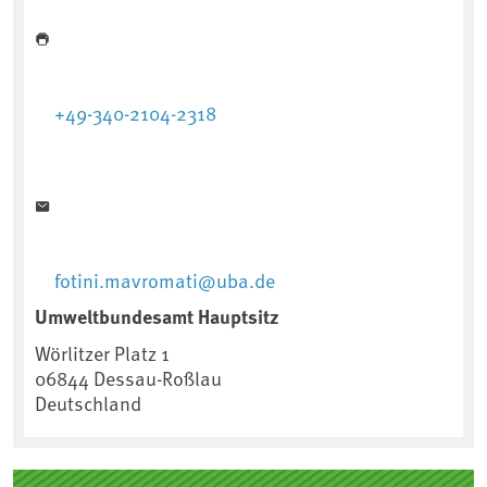
+49-340-2104-2318
fotini.mavromati@uba.de
Umweltbundesamt Hauptsitz
Wörlitzer Platz 1
06844
Dessau-Roßlau
Deutschland