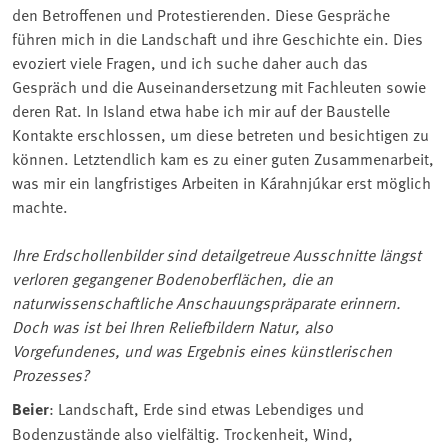
den Betroffenen und Protestierenden. Diese Gespräche
führen mich in die Landschaft und ihre Geschichte ein. Dies
evoziert viele Fragen, und ich suche daher auch das
Gespräch und die Auseinandersetzung mit Fachleuten sowie
deren Rat. In Island etwa habe ich mir auf der Baustelle
Kontakte erschlossen, um diese betreten und besichtigen zu
können. Letztendlich kam es zu einer guten Zusammenarbeit,
was mir ein langfristiges Arbeiten in Kárahnjúkar erst möglich
machte.
Ihre Erdschollenbilder sind detailgetreue Ausschnitte längst
verloren gegangener Bodenoberflächen, die an
naturwissenschaftliche Anschauungspräparate erinnern.
Doch was ist bei Ihren Reliefbildern Natur, also
Vorgefundenes, und was Ergebnis eines künstlerischen
Prozesses?
Beier
: Landschaft, Erde sind etwas Lebendiges und
Bodenzustände also vielfältig. Trockenheit, Wind,