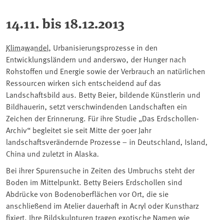
14.11. bis 18.12.2013
Klimawandel
, Urbanisierungsprozesse in den
Entwicklungsländern und anderswo, der Hunger nach
Rohstoffen und Energie sowie der Verbrauch an natürlichen
Ressourcen wirken sich entscheidend auf das
Landschaftsbild aus. Betty Beier, bildende Künstlerin und
Bildhauerin, setzt verschwindenden Landschaften ein
Zeichen der Erinnerung. Für ihre Studie „Das Erdschollen-
Archiv“ begleitet sie seit Mitte der 90er Jahr
landschaftsverändernde Prozesse – in Deutschland, Island,
China und zuletzt in Alaska.
Bei ihrer Spurensuche in Zeiten des Umbruchs steht der
Boden im Mittelpunkt. Betty Beiers Erdschollen sind
Abdrücke von Bodenoberflächen vor Ort, die sie
anschließend im Atelier dauerhaft in Acryl oder Kunstharz
fixiert. Ihre Bildskulpturen tragen exotische Namen wie