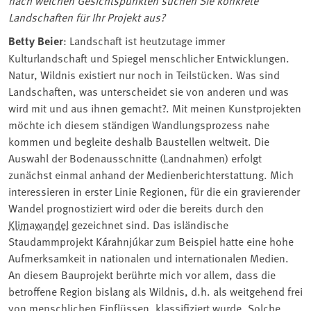
nach welchen Gesichtspunkten suchen Sie konkrete
Landschaften für Ihr Projekt aus?
Betty Beier
: Landschaft ist heutzutage immer
Kulturlandschaft und Spiegel menschlicher Entwicklungen.
Natur, Wildnis existiert nur noch in Teilstücken. Was sind
Landschaften, was unterscheidet sie von anderen und was
wird mit und aus ihnen gemacht?. Mit meinen Kunstprojekten
möchte ich diesem ständigen Wandlungsprozess nahe
kommen und begleite deshalb Baustellen weltweit. Die
Auswahl der Bodenausschnitte (Landnahmen) erfolgt
zunächst einmal anhand der Medienberichterstattung. Mich
interessieren in erster Linie Regionen, für die ein gravierender
Wandel prognostiziert wird oder die bereits durch den
Klimawandel
gezeichnet sind. Das isländische
Staudammprojekt Kárahnjúkar zum Beispiel hatte eine hohe
Aufmerksamkeit in nationalen und internationalen Medien.
An diesem Bauprojekt berührte mich vor allem, dass die
betroffene Region bislang als Wildnis, d.h. als weitgehend frei
von menschlichen Einflüssen, klassifiziert wurde. Solche