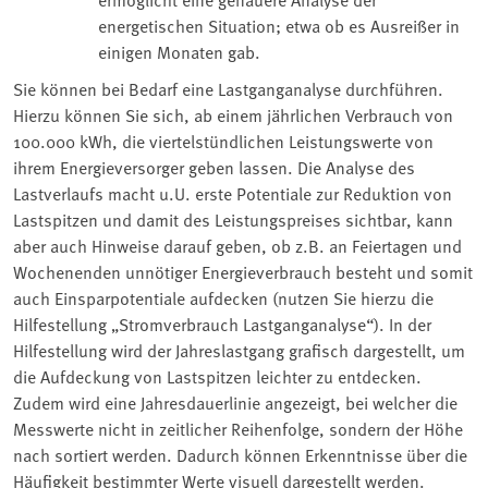
energetischen Situation; etwa ob es Ausreißer in
einigen Monaten gab.
Sie können bei Bedarf eine Lastganganalyse durchführen.
Hierzu können Sie sich, ab einem jährlichen Verbrauch von
100.000 kWh, die viertelstündlichen Leistungswerte von
ihrem Energieversorger geben lassen. Die Analyse des
Lastverlaufs macht u.U. erste Potentiale zur Reduktion von
Lastspitzen und damit des Leistungspreises sichtbar, kann
aber auch Hinweise darauf geben, ob z.B. an Feiertagen und
Wochenenden unnötiger Energieverbrauch besteht und somit
auch Einsparpotentiale aufdecken (nutzen Sie hierzu die
Hilfestellung „Stromverbrauch Lastganganalyse“). In der
Hilfestellung wird der Jahreslastgang grafisch dargestellt, um
die Aufdeckung von Lastspitzen leichter zu entdecken.
Zudem wird eine Jahresdauerlinie angezeigt, bei welcher die
Messwerte nicht in zeitlicher Reihenfolge, sondern der Höhe
nach sortiert werden. Dadurch können Erkenntnisse über die
Häufigkeit bestimmter Werte visuell dargestellt werden.