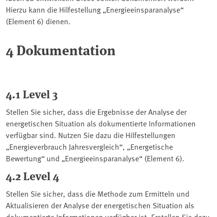
Hierzu kann die Hilfestellung „Energieeinsparanalyse“
(Element 6) dienen.
4 Dokumentation
4.1 Level 3
Stellen Sie sicher, dass die Ergebnisse der Analyse der
energetischen Situation als dokumentierte Informationen
verfügbar sind. Nutzen Sie dazu die Hilfestellungen
„Energieverbrauch Jahresvergleich“, „Energetische
Bewertung“ und „Energieeinsparanalyse“ (Element 6).
4.2 Level 4
Stellen Sie sicher, dass die Methode zum Ermitteln und
Aktualisieren der Analyse der energetischen Situation als
dokumentierte Informationen verfügbar ist. Erstellen Sie dazu