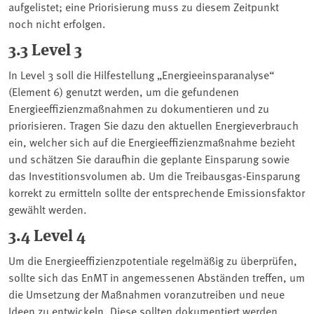
aufgelistet; eine Priorisierung muss zu diesem Zeitpunkt
noch nicht erfolgen.
3.3 Level 3
In Level 3 soll die Hilfestellung „Energieeinsparanalyse“
(Element 6) genutzt werden, um die gefundenen
Energieeffizienzmaßnahmen zu dokumentieren und zu
priorisieren. Tragen Sie dazu den aktuellen Energieverbrauch
ein, welcher sich auf die Energieeffizienzmaßnahme bezieht
und schätzen Sie daraufhin die geplante Einsparung sowie
das Investitionsvolumen ab. Um die Treibausgas-Einsparung
korrekt zu ermitteln sollte der entsprechende Emissionsfaktor
gewählt werden.
3.4 Level 4
Um die Energieeffizienzpotentiale regelmäßig zu überprüfen,
sollte sich das EnMT in angemessenen Abständen treffen, um
die Umsetzung der Maßnahmen voranzutreiben und neue
Ideen zu entwickeln. Diese sollten dokumentiert werden.