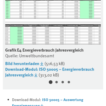
Grafik E4 Energieverbrauch Jahresvergleich
Gr
Quelle: Umweltbundesamt
Qu
Bild herunterladen
(516,53 kB)
Bi
Download-Modul: ISO 50005 – Energieverbrauch
Jahresvergleich
(313,02 kB)
Download-Modul:
ISO 50005 – Auswertung
Energiemessung