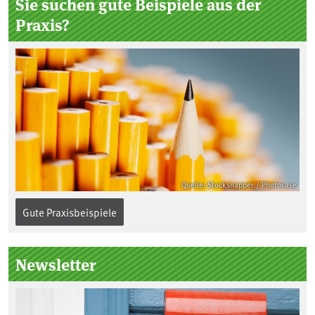
Sie suchen gute Beispiele aus der
Praxis?
Quelle: Stocksnapper / Photocase
Gute Praxisbeispiele
Newsletter