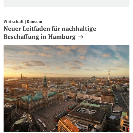
Umweltfreundliche Bescha
Wirtschaft | Konsum
Neuer Leitfaden für nachhaltige
Beschaffung in Hamburg