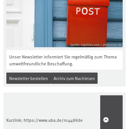
Quelle: tagstiles.com / photocase.de
Unser Newsletter informiert Sie regelmäßig zum Thema
umweltfreundliche Beschaffung.
Newsletter bestellen
Archiv zum Nachlesen
Kurzlink:
https://www.uba.de/n14488de