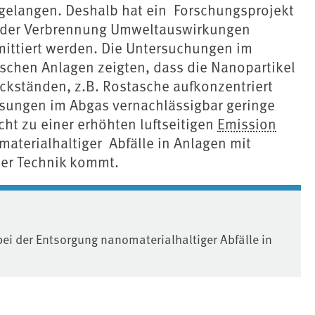
 gelangen. Deshalb hat ein Forschungsprojekt
 der Verbrennung Umweltauswirkungen
mittiert werden. Die Untersuchungen im
chen Anlagen zeigten, dass die Nanopartikel
ckständen, z.B. Rostasche aufkonzentriert
ungen im Abgas vernachlässigbar geringe
ht zu einer erhöhten luftseitigen
Emission
aterialhaltiger Abfälle in Anlagen mit
er Technik kommt.
 der Entsorgung nanomaterialhaltiger Abfälle in