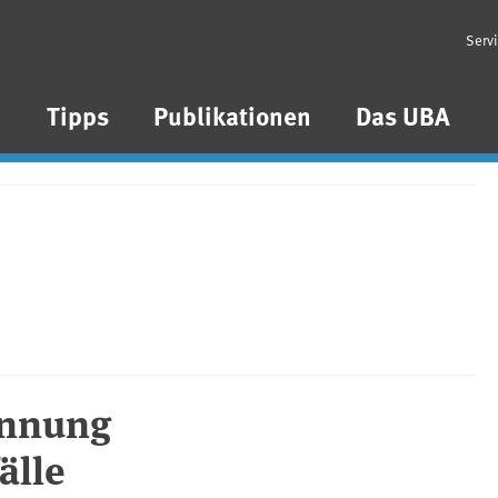
Serv
n
Tipps
Publikationen
Das UBA
ennung
älle