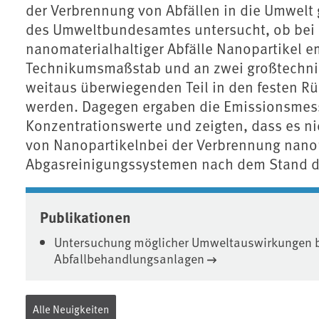
der Verbrennung von Abfällen in die Umwelt
des Umweltbundesamtes untersucht, ob bei
nanomaterialhaltiger Abfälle Nanopartikel e
Technikumsmaßstab und an zwei großtechnis
weitaus überwiegenden Teil in den festen Rü
werden. Dagegen ergaben die Emissionsmess
Konzentrationswerte und zeigten, dass es nic
von Nanopartikelnbei der Verbrennung nanom
Abgasreinigungssystemen nach dem Stand d
Associated content
Publikationen
Untersuchung möglicher Umweltauswirkungen bei
Abfallbehandlungsanlagen
Alle Neuigkeiten