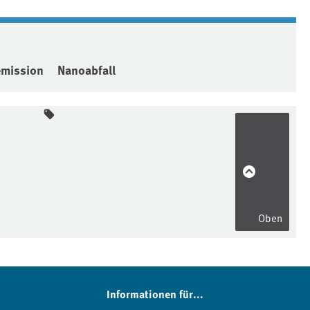
emission
Nanoabfall
Oben
Informationen für...