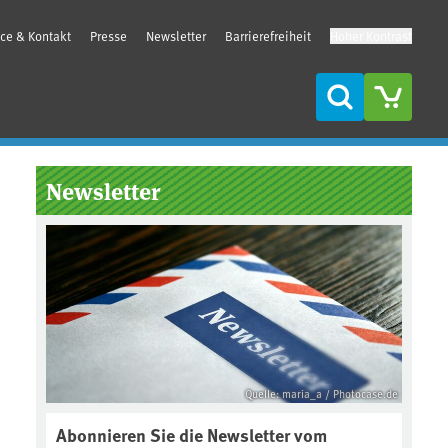
ice & Kontakt
Presse
Newsletter
Barrierefreiheit
Hoher Kontrast
Suche
Seitenleiste
Newsletter
Quelle: maria_a / Photocase.de
Abonnieren Sie die Newsletter vom