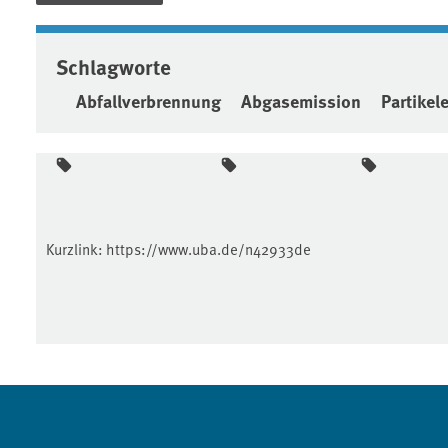
Schlagworte
Abfallverbrennung
Abgasemission
Partikel
Kurzlink:
https://www.uba.de/n42933de