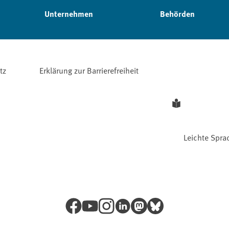
Unternehmen
Behörden
tz
Erklärung zur Barrierefreiheit
Leichte Spra
Facebook
YouTube
Instagram
LinkedIn
Mastodon
Bluesky