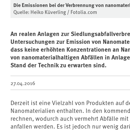
Die Emissionen bei der Verbrennung von nanomateri
Quelle: Heiko Küverling / Fotolia.com
An realen Anlagen zur Siedlungsabfallver
Untersuchungen zur Emission von Nanomateri
dass keine erhöhten Konzentrationen an Na
von nanomaterialhaltigen Abfällen in Anla
Stand der Technik zu erwarten sind.
27.04.2016
Derzeit ist eine Vielzahl von Produkten auf 
Nanomaterialien enthalten. In den kommende
rechnen, wodurch auch vermehrt Abfälle mit
anfallen werden. Es ist jedoch nur wenig da