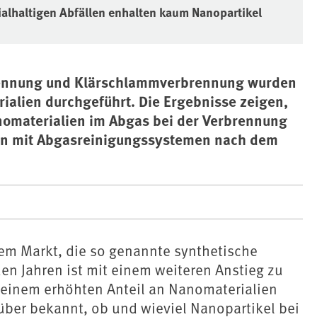
alhaltigen Abfällen enhalten kaum Nanopartikel
brennung und Klärschlammverbrennung wurden
alien durchgeführt. Die Ergebnisse zeigen,
nomaterialien im Abgas bei der Verbrennung
gen mit Abgasreinigungssystemen nach dem
dem Markt, die so genannte synthetische
n Jahren ist mit einem weiteren Anstieg zu
 einem erhöhten Anteil an Nanomaterialien
rüber bekannt, ob und wieviel Nanopartikel bei