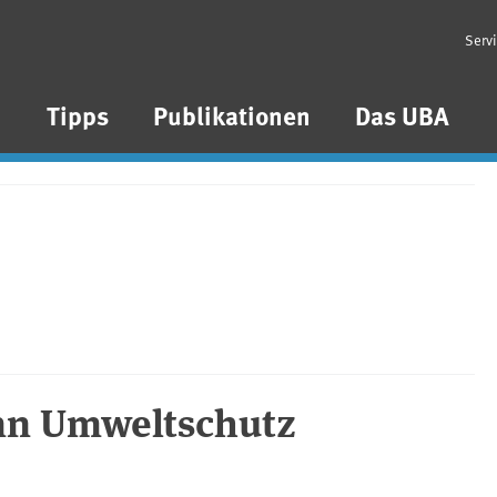
Serv
n
Tipps
Publikationen
Das UBA
nn Umweltschutz