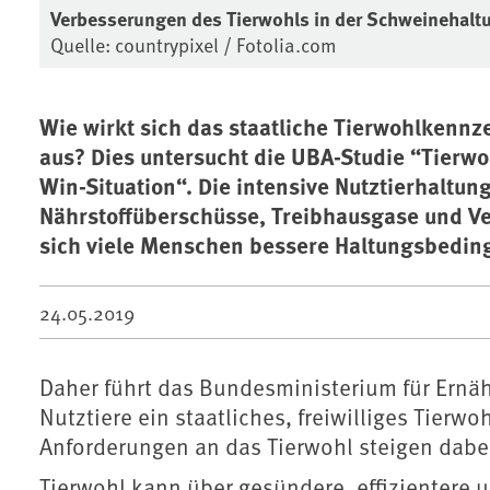
Verbesserungen des Tierwohls in der Schweinehal
Quelle: countrypixel / Fotolia.com
Wie wirkt sich das staatliche Tierwohlkenn
aus? Dies untersucht die UBA-Studie “Tierwo
Win-Situation“. Die intensive Nutztierhaltu
Nährstoffüberschüsse, Treibhausgase und Ver
sich viele Menschen bessere Haltungsbedin
24.05.2019
Daher führt das Bundesministerium für Ernäh
Nutztiere ein staatliches, freiwilliges Tierw
Anforderungen an das Tierwohl steigen dabei
Tierwohl kann über gesündere, effizientere u