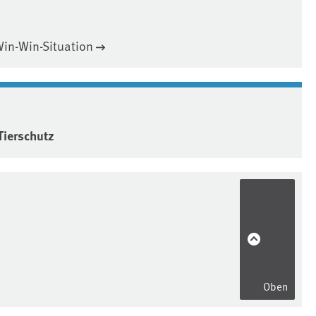
Win-Win-Situation
Tierschutz
Oben