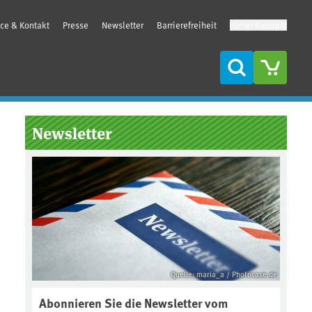
ice & Kontakt
Presse
Newsletter
Barrierefreiheit
Hoher Kontrast
Suche
Seitenleiste
Newsletter
Quelle: maria_a / Photocase.de
Abonnieren Sie die Newsletter vom