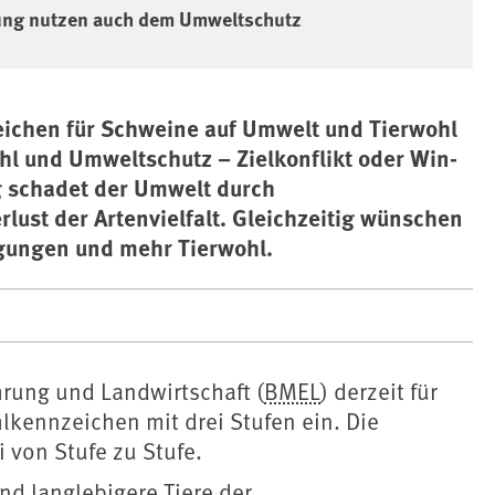
tung nutzen auch dem Umweltschutz
zeichen für Schweine auf Umwelt und Tierwohl
hl und Umweltschutz – Zielkonflikt oder Win-
ng schadet der Umwelt durch
lust der Artenvielfalt. Gleichzeitig wünschen
gungen und mehr Tierwohl.
rung und Landwirtschaft (
BMEL
) derzeit für
ohlkennzeichen mit drei Stufen ein. Die
 von Stufe zu Stufe.
nd langlebigere Tiere der