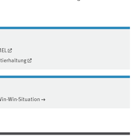
MEL
ztierhaltung
Win-Win-Situation