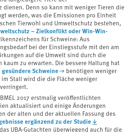
ienen. Denn so kann mit weniger Tieren die
ugt werden, was die Emissionen pro Einheit
wischen Tierwohl und Umweltschutz bestehen,
eltschutz – Zielkonflikt oder Win-Win-
hlkennzeichens für Schweine: Aus
ungsbedarf bei der Einstiegsstufe mit den am
irkungen auf die Umwelt sind durch die
 kaum zu erwarten. Die bessere Haltung hat
gesündere Schweine
:
benötigen weniger
 im Stall wird die die Fläche weniger
verringert.
BMEL 2017 erstmalig veröffentlichten
rien aktualisiert und einige Änderungen
n der alten und der aktuellen Fassung des
gebnisse ergänzend zu der Studie
s das UBA-Gutachten überwiegend auch für die