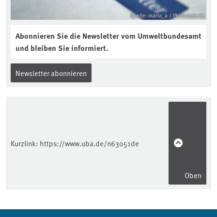
Quelle: maria_a / Photocase.de
Abonnieren Sie die Newsletter vom Umweltbundesamt
und bleiben Sie informiert.
Newsletter abonnieren
Kurzlink:
https://www.uba.de/n63051de
Oben