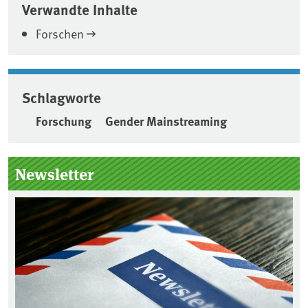
Verwandte Inhalte
Forschen
Schlagworte
Forschung
Gender Mainstreaming
Seitenleiste
Newsletter