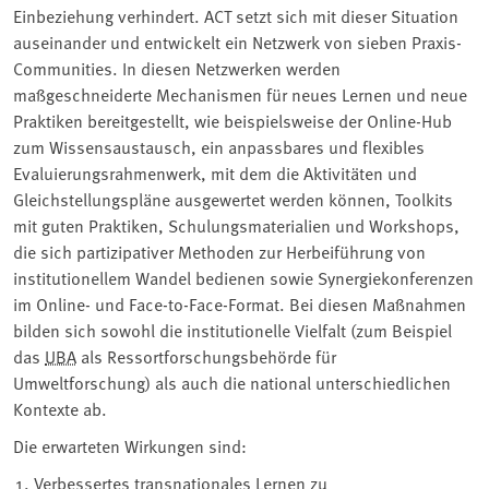
Einbeziehung verhindert. ACT setzt sich mit dieser Situation
auseinander und entwickelt ein Netzwerk von sieben Praxis-
Communities. In diesen Netzwerken werden
maßgeschneiderte Mechanismen für neues Lernen und neue
Praktiken bereitgestellt, wie beispielsweise der Online-Hub
zum Wissensaustausch, ein anpassbares und flexibles
Evaluierungsrahmenwerk, mit dem die Aktivitäten und
Gleichstellungspläne ausgewertet werden können, Toolkits
mit guten Praktiken, Schulungsmaterialien und Workshops,
die sich partizipativer Methoden zur Herbeiführung von
institutionellem Wandel bedienen sowie Synergiekonferenzen
im Online- und Face-to-Face-Format. Bei diesen Maßnahmen
bilden sich sowohl die institutionelle Vielfalt (zum Beispiel
das
UBA
als Ressortforschungsbehörde für
Umweltforschung) als auch die national unterschiedlichen
Kontexte ab.
Die erwarteten Wirkungen sind:
Verbessertes transnationales Lernen zu