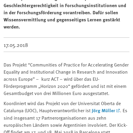
Geschlechtergerechtigkeit in Forschungsinstitutionen und
in der Forschungsförderung vorantreiben. Dafür sollen
Wissensvermittlung und gegenseitiges Lernen gestärkt
werden.
17.05.2018
Das Projekt “Communities of Practice for Accelerating Gender
Equality and Institutional Change in Research and Innovation
across Europe” – kurz ACT – wird über das EU-
Förderprogramm „Horizon 2020“ gefördert und ist mit einem
Gesamtbudget von drei Millionen Euro ausgestattet.
Koordiniert wird das Projekt von der Universitat Oberta de
Catalunya (UOC), Hauptverantwortlicher ist
Jörg Müller
. Es
sind insgesamt 17 Partnerorganisationen aus zehn
europäischen Ländern sowie Argentinien involviert. Der Kick-
Off findet am 17. und 18. Mai 2018 in Barcelona statt.