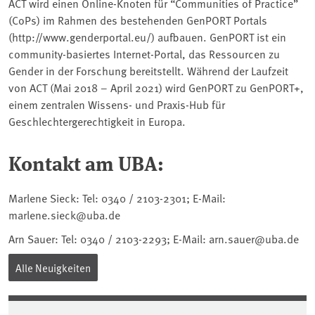
ACT wird einen Online-Knoten für “Communities of Practice”
(CoPs) im Rahmen des bestehenden GenPORT Portals
(http://www.genderportal.eu/) aufbauen. GenPORT ist ein
community-basiertes Internet-Portal, das Ressourcen zu
Gender in der Forschung bereitstellt. Während der Laufzeit
von ACT (Mai 2018 – April 2021) wird GenPORT zu GenPORT+,
einem zentralen Wissens- und Praxis-Hub für
Geschlechtergerechtigkeit in Europa.
Kontakt am UBA:
Marlene Sieck: Tel: 0340 / 2103-2301; E-Mail:
marlene.sieck@uba.de
Arn Sauer: Tel: 0340 / 2103-2293; E-Mail: arn.sauer@uba.de
Alle Neuigkeiten