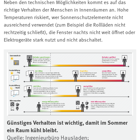
Neben den technischen Möglichkeiten kommt es auf das
richtige Verhalten der Menschen in Innenräumen an. Hohe
Temperaturen riskiert, wer Sonnenschutzelemente nicht
ausreichend verwendet (zum Beispiel die Rollläden nicht
rechtzeitig schließt), die Fenster nachts nicht weit öffnet oder
Elektrogeräte stark nutzt und nicht abschaltet.
Associated content
on
Günstiges Verhalten ist wichtig, damit im Sommer
Di
ein Raum kühl bleibt.
Ra
Quelle: Ingenieurbüro Hausladen;
Qu