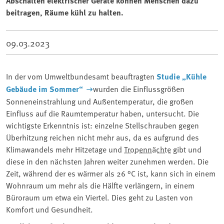
Abschalten elektrischer Geräte können Menschen dazu
beitragen, Räume kühl zu halten.
09.03.2023
In der vom Umweltbundesamt beauftragten
Studie „Kühle
Gebäude im Sommer“
wurden die Einflussgrößen
Sonneneinstrahlung und Außentemperatur, die großen
Einfluss auf die Raumtemperatur haben, untersucht. Die
wichtigste Erkenntnis ist: einzelne Stellschrauben gegen
Überhitzung reichen nicht mehr aus, da es aufgrund des
Klimawandels mehr Hitzetage und
Tropennächte
gibt und
diese in den nächsten Jahren weiter zunehmen werden. Die
Zeit, während der es wärmer als 26 °C ist, kann sich in einem
Wohnraum um mehr als die Hälfte verlängern, in einem
Büroraum um etwa ein Viertel. Dies geht zu Lasten von
Komfort und Gesundheit.