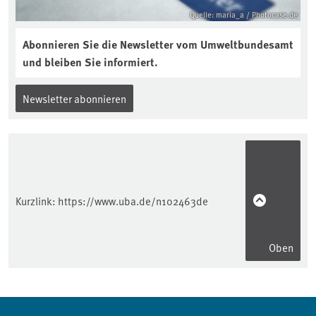
Quelle: maria_a / Photocase.de
Abonnieren Sie die Newsletter vom Umweltbundesamt
und bleiben Sie informiert.
Newsletter abonnieren
Kurzlink:
https://www.uba.de/n102463de
Oben