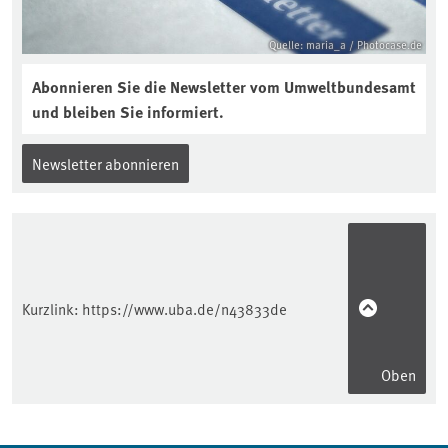
Quelle: maria_a / Photocase.de
Abonnieren Sie die Newsletter vom Umweltbundesamt
und bleiben Sie informiert.
Newsletter abonnieren
Kurzlink:
https://www.uba.de/n43833de
Oben