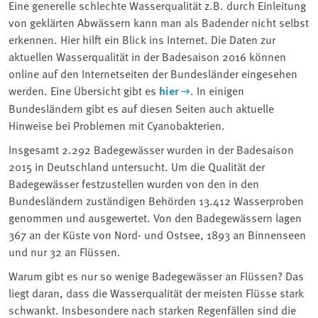
Eine generelle schlechte Wasserqualität z.B. durch Einleitung
von geklärten Abwässern kann man als Badender nicht selbst
erkennen. Hier hilft ein Blick ins Internet. Die Daten zur
aktuellen Wasserqualität in der Badesaison 2016 können
online auf den Internetseiten der Bundesländer eingesehen
werden. Eine Übersicht gibt es
hier
. In einigen
Bundesländern gibt es auf diesen Seiten auch aktuelle
Hinweise bei Problemen mit Cyanobakterien.
Insgesamt 2.292 Badegewässer wurden in der Badesaison
2015 in Deutschland untersucht. Um die Qualität der
Badegewässer festzustellen wurden von den in den
Bundesländern zuständigen Behörden 13.412 Wasserproben
genommen und ausgewertet. Von den Badegewässern lagen
367 an der Küste von Nord- und Ostsee, 1893 an Binnenseen
und nur 32 an Flüssen.
Warum gibt es nur so wenige Badegewässer an Flüssen? Das
liegt daran, dass die Wasserqualität der meisten Flüsse stark
schwankt. Insbesondere nach starken Regenfällen sind die