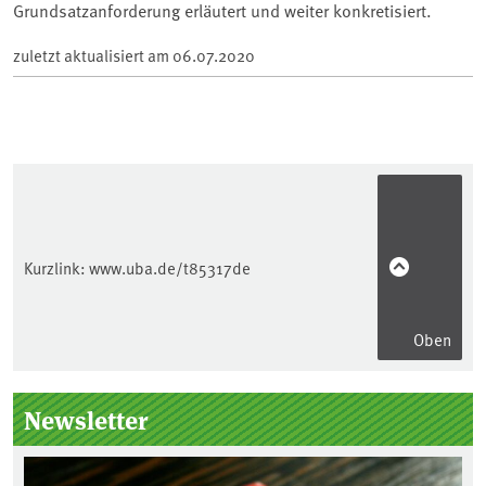
Grundsatzanforderung erläutert und weiter konkretisiert.
zuletzt aktualisiert am
06.07.2020
Kurzlink:
www.uba.de/t85317de
Oben
Seitenleiste
Newsletter