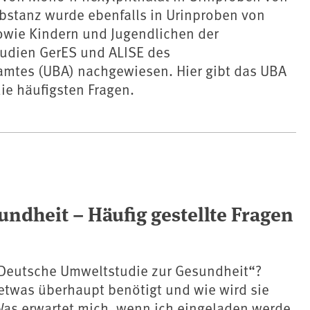
bstanz wurde ebenfalls in Urinproben von
wie Kindern und Jugendlichen der
udien GerES und ALISE des
tes (UBA) nachgewiesen. Hier gibt das UBA
ie häufigsten Fragen.
ndheit – Häufig gestellte Fragen
Deutsche Umweltstudie zur Gesundheit“?
etwas überhaupt benötigt und wie wird sie
Was erwartet mich, wenn ich eingeladen werde