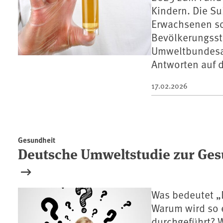
Kindern. Die Su
Erwachsenen so
Bevölkerungsst
Umweltbundesam
Antworten auf d
17.02.2026
Gesundheit
Deutsche Umweltstudie zur Gesu
Was bedeutet „
Warum wird so 
durchgeführt? 