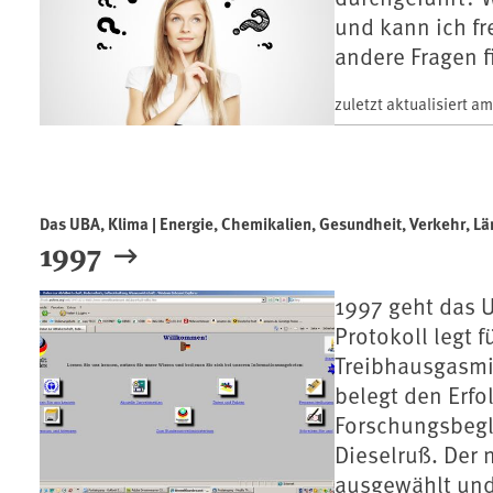
und kann ich fr
andere Fragen f
zuletzt aktualisiert a
Das UBA, Klima | Energie, Chemikalien, Gesundheit, Verkehr, L
1997
1997 geht das U
Protokoll legt f
Treibhausgasmi
belegt den Erfo
Forschungsbegl
Dieselruß. Der 
ausgewählt und