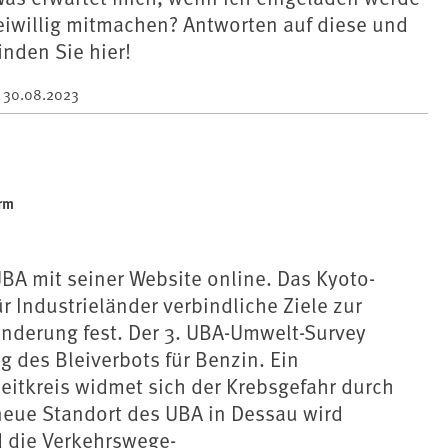
eiwillig mitmachen? Antworten auf diese und
inden Sie hier!
m
30.08.2023
ärm
BA mit seiner Website online. Das Kyoto-
ür Industrieländer verbindliche Ziele zur
nderung fest. Der 3. UBA-Umwelt-Survey
lg des Bleiverbots für Benzin. Ein
eitkreis widmet sich der Krebsgefahr durch
neue Standort des UBA in Dessau wird
 die Verkehrswege-