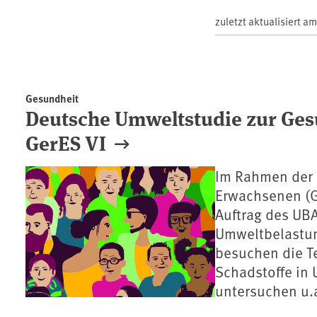
zuletzt aktualisiert a
Gesundheit
Deutsche Umweltstudie zur Ge
GerES VI
Im Rahmen der 
Erwachsenen (G
Auftrag des UBA
Umweltbelastun
besuchen die 
Schadstoffe in 
untersuchen u.