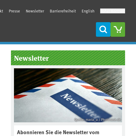
kt
Presse
Newsletter
Barrierefreiheit
English
Hoher Kontrast
Suche
Seitenleiste
Newsletter
Quelle: maria_a / Photocase.de
Abonnieren Sie die Newsletter vom