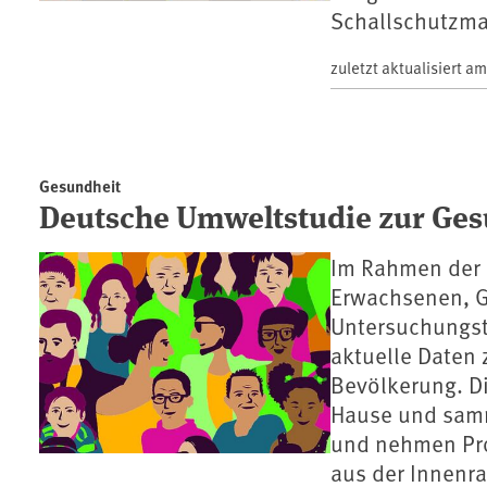
Schallschutzm
zuletzt aktualisiert a
Gesundheit
Deutsche Umweltstudie zur Gesu
Im Rahmen der 
Erwachsenen, G
Untersuchungst
aktuelle Daten
Bevölkerung. D
Hause und samm
und nehmen Pro
aus der Innenra