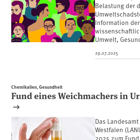
Belastung der 
Umweltschadsto
Information der
wissenschaftlic
Umwelt, Gesund
29.07.2025
Chemikalien, Gesundheit
Fund eines Weichmachers in Ur
Das Landesamt 
Westfalen (LAN
2025 zum Fund 