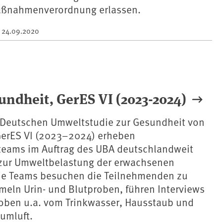
aßnahmenverordnung erlassen.
m
24.09.2020
ndheit, GerES VI (2023-2024)
Deutschen Umweltstudie zur Gesundheit von
erES VI (2023–2024) erheben
eams im Auftrag des UBA deutschlandweit
 zur Umweltbelastung der erwachsenen
ie Teams besuchen die Teilnehmenden zu
eln Urin- und Blutproben, führen Interviews
ben u.a. vom Trinkwasser, Hausstaub und
umluft.