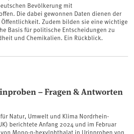
deutschen Bevölkerung mit
ffen. Die dabei gewonnen Daten dienen der
 Öffentlichkeit. Zudem bilden sie eine wichtige
he Basis für politische Entscheidungen zu
heit und Chemikalien. Ein Rückblick.
inproben – Fragen & Antworten
für Natur, Umwelt und Klima Nordrhein-
UK) berichtete Anfang 2024 und im Februar
von Mono-n-hexylphthalat in Urinproben von