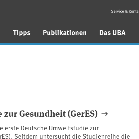
Service & Konta
n
Tipps
Publikationen
Das UBA
 zur Gesundheit (GerES)
ie erste Deutsche Umweltstudie zur
ES). Seitdem untersucht die Studienreihe die