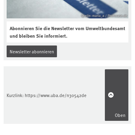
Quelle: maria_a / Photocase.de
Abonnieren Sie die Newsletter vom Umweltbundesamt
und bleiben Sie informiert.
Newsletter abonnieren
Kurzlink:
https://www.uba.de/n30542de
Oben