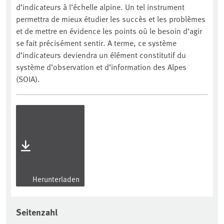
d’indicateurs à l’échelle alpine. Un tel instrument
permettra de mieux étudier les succès et les problèmes
et de mettre en évidence les points où le besoin d’agir
se fait précisément sentir. A terme, ce système
d’indicateurs deviendra un élément constitutif du
système d’observation et d’information des Alpes
(SOIA).
Herunterladen
Seitenzahl