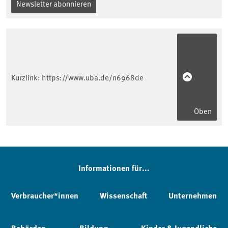
Newsletter abonnieren
Kurzlink:
https://www.uba.de/n6968de
Oben
Informationen für...
Verbraucher*innen
Wissenschaft
Unternehmen
Behörden
Bildung
Kinder & Jugendliche