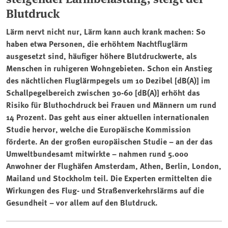
Blutdruck
Lärm nervt nicht nur, Lärm kann auch krank machen: So
haben etwa Personen, die erhöhtem Nachtfluglärm
ausgesetzt sind, häufiger höhere Blutdruckwerte, als
Menschen in ruhigeren Wohngebieten. Schon ein Anstieg
des nächtlichen Fluglärmpegels um 10 Dezibel [dB(A)] im
Schallpegelbereich zwischen 30-60 [dB(A)] erhöht das
Risiko für Bluthochdruck bei Frauen und Männern um rund
14 Prozent. Das geht aus einer aktuellen internationalen
Studie hervor, welche die Europäische Kommission
förderte. An der großen europäischen Studie – an der das
Umweltbundesamt mitwirkte – nahmen rund 5.000
Anwohner der Flughäfen Amsterdam, Athen, Berlin, London,
Mailand und Stockholm teil. Die Experten ermittelten die
Wirkungen des Flug- und Straßenverkehrslärms auf die
Gesundheit – vor allem auf den Blutdruck.