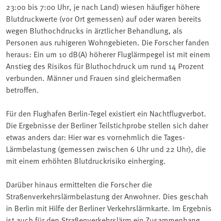
23:00 bis 7:00 Uhr, je nach Land) wiesen häufiger höhere
Blutdruckwerte (vor Ort gemessen) auf oder waren bereits
wegen Bluthochdrucks in ärztlicher Behandlung, als
Personen aus ruhigeren Wohngebieten. Die Forscher fanden
heraus: Ein um 10 dB(A) höherer Fluglärmpegel ist mit einem
Anstieg des Risikos für Bluthochdruck um rund 14 Prozent
verbunden. Männer und Frauen sind gleichermaßen
betroffen.
Für den Flughafen Berlin-Tegel existiert ein Nachtflugverbot.
Die Ergebnisse der Berliner Teilstichprobe stellen sich daher
etwas anders dar: Hier war es vornehmlich die Tages-
Lärmbelastung (gemessen zwischen 6 Uhr und 22 Uhr), die
mit einem erhöhten Blutdruckrisiko einherging.
Darüber hinaus ermittelten die Forscher die
Straßenverkehrslärmbelastung der Anwohner. Dies geschah
in Berlin mit Hilfe der Berliner Verkehrslärmkarte. Im Ergebnis
ist auch für den Straßenverkehrslärm ein Zusammenhang