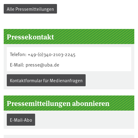
Alle Pressemitteilungen
Seitenleiste
Pressekontakt
Telefon: +49-(0)340-2103-2245
E-Mail: presse@uba.de
Kontaktformular für Medienanfragen
Pressemitteilungen abonnieren
E-Mail-Abo