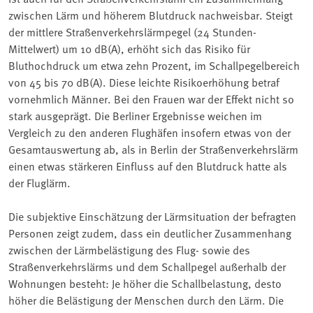
zwischen Lärm und höherem Blutdruck nachweisbar. Steigt
der mittlere Straßenverkehrslärmpegel (24 Stunden-
Mittelwert) um 10 dB(A), erhöht sich das Risiko für
Bluthochdruck um etwa zehn Prozent, im Schallpegelbereich
von 45 bis 70 dB(A). Diese leichte Risikoerhöhung betraf
vornehmlich Männer. Bei den Frauen war der Effekt nicht so
stark ausgeprägt. Die Berliner Ergebnisse weichen im
Vergleich zu den anderen Flughäfen insofern etwas von der
Gesamtauswertung ab, als in Berlin der Straßenverkehrslärm
einen etwas stärkeren Einfluss auf den Blutdruck hatte als
der Fluglärm.
Die subjektive Einschätzung der Lärmsituation der befragten
Personen zeigt zudem, dass ein deutlicher Zusammenhang
zwischen der Lärmbelästigung des Flug- sowie des
Straßenverkehrslärms und dem Schallpegel außerhalb der
Wohnungen besteht: Je höher die Schallbelastung, desto
höher die Belästigung der Menschen durch den Lärm. Die