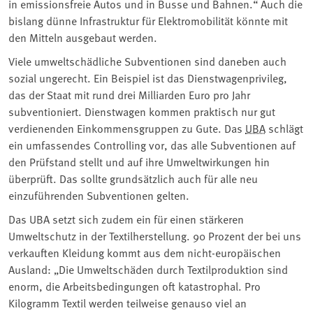
in emissionsfreie Autos und in Busse und Bahnen.“ Auch die
bislang dünne Infrastruktur für Elektromobilität könnte mit
den Mitteln ausgebaut werden.
Viele umweltschädliche Subventionen sind daneben auch
sozial ungerecht. Ein Beispiel ist das Dienstwagenprivileg,
das der Staat mit rund drei Milliarden Euro pro Jahr
subventioniert. Dienstwagen kommen praktisch nur gut
verdienenden Einkommensgruppen zu Gute. Das
UBA
schlägt
ein umfassendes Controlling vor, das alle Subventionen auf
den Prüfstand stellt und auf ihre Umweltwirkungen hin
überprüft. Das sollte grundsätzlich auch für alle neu
einzuführenden Subventionen gelten.
Das UBA setzt sich zudem ein für einen stärkeren
Umweltschutz in der Textilherstellung. 90 Prozent der bei uns
verkauften Kleidung kommt aus dem nicht-europäischen
Ausland: „Die Umweltschäden durch Textilproduktion sind
enorm, die Arbeitsbedingungen oft katastrophal. Pro
Kilogramm Textil werden teilweise genauso viel an