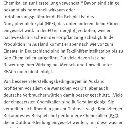
Chemikalien zur Herstellung verwendet.“ Davon sind einige
bekannt als hormonell wirksam oder
fortpflanzungsgefährdend. Ein Beispiel ist das
Nonylphenoletoxylat (NPE), das unter anderem beim Färben
eingesetzt wird. In der EU ist der
Stoff
verboten, weil er
nachweislich Fische in der Fortpflanzung schädigt. In der
Produktion im Ausland kommt er aber nach wie vor zum
Einsatz. In Deutschland sind im Textilhilfsmittelkatalog bis zu
600 Chemikalien aufgeführt. Für viele davon ist eine
Bewertung ihrer Wirkung auf Mensch und Umwelt unter
REACh noch nicht erfolgt.
Von besseren Herstellungsbedingungen im Ausland
profitieren vor allem die Menschen vor Ort, aber auch
deutsche Verbraucher würden damit besser geschützt. „Viele
der eingesetzten Chemikalien sind äußerst langlebig. Sie
verbreiten sich über den ganzen Globus“, sagte Krautzberger.
Bekanntestes Beispiel sind perfluorierte Chemikalien (
PFC
),
die in Outdoor-Kleidung eingesetzt werden, um diese wasser-