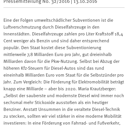
Pressemitteilung No. 32/2016 |
13.10.2016
Eine der Folgen umweltschädlicher Subventionen ist die
Luftverschmutzung durch Dieselfahrzeuge in den
Innenstädten. Dieselfahrzeuge zahlen pro Liter Kraftstoff 18,4
Cent weniger als Benzin und sind daher entsprechend
populär. Den Staat kostet diese Subventionierung
mittlerweile 7,8 Milliarden Euro pro Jahr, gut dreieinhalb
Milliarden davon für die Pkw-Nutzung. Selbst bei Abzug der
höheren Kfz-Steuern für Diesel-Autos sind das rund
eineinhalb Milliarden Euro vom Staat für die Selbstzünder pro
Jahr. Zum Vergleich: Die Förderung für Elektromobilität beträgt
knapp eine Milliarde – aber bis 2020. Maria Krautzberger:
„Selbst der sauberste und modernste Diesel wird immer noch
sechsmal mehr Stickoxide ausstoßen als ein heutiger
Benziner. Anstatt Unsummen in die veraltete Diesel-Technik
zu stecken, sollten wir viel stärker in eine moderne Mobilität
investieren: In eine Förderung von Fahrrad- und Fußverkehr,