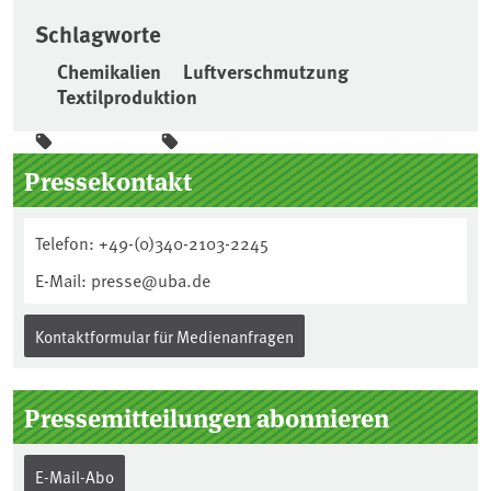
Schlagworte
Chemikalien
Luftverschmutzung
Textilproduktion
Seitenleiste
Pressekontakt
Telefon: +49-(0)340-2103-2245
E-Mail: presse@uba.de
Kontaktformular für Medienanfragen
Pressemitteilungen abonnieren
E-Mail-Abo