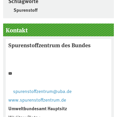
Schlagworte
Spurenstoff
Seitenleiste
Kontakt
Spurenstoffzentrum des Bundes
spurenstoffzentrum@uba.de
www.spurenstoffzentrum.de
Umweltbundesamt Hauptsitz