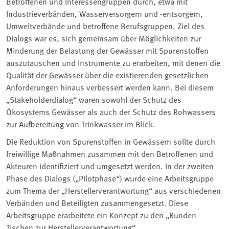
Betroffenen und Interessengruppen durch, etwa mit
Industrieverbänden, Wasserversorgern und -entsorgern,
Umweltverbände und betroffene Berufsgruppen. Ziel des
Dialogs war es, sich gemeinsam über Möglichkeiten zur
Minderung der Belastung der Gewässer mit Spurenstoffen
auszutauschen und Instrumente zu erarbeiten, mit denen die
Qualität der Gewässer über die existierenden gesetzlichen
Anforderungen hinaus verbessert werden kann. Bei diesem
„Stakeholderdialog“ waren sowohl der Schutz des
Ökosystems Gewässer als auch der Schutz des Rohwassers
zur Aufbereitung von Trinkwasser im Blick.
Die Reduktion von Spurenstoffen in Gewässern sollte durch
freiwillige Maßnahmen zusammen mit den Betroffenen und
Akteuren identifiziert und umgesetzt werden. In der zweiten
Phase des Dialogs („Pilotphase“) wurde eine Arbeitsgruppe
zum Thema der „Herstellerverantwortung“ aus verschiedenen
Verbänden und Beteiligten zusammengesetzt. Diese
Arbeitsgruppe erarbeitete ein Konzept zu den „Runden
Tischen zur Herstellerverantwortung“.