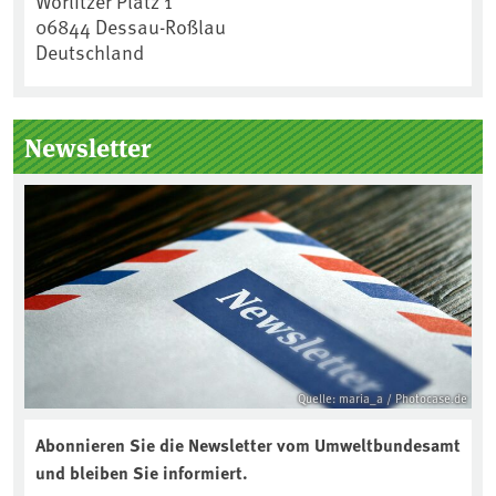
Wörlitzer Platz 1
06844
Dessau-Roßlau
Deutschland
Newsletter
Quelle: maria_a / Photocase.de
Abonnieren Sie die Newsletter vom Umweltbundesamt
und bleiben Sie informiert.