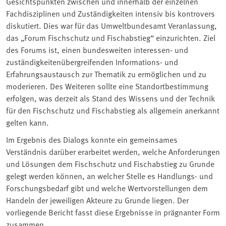
Gesichtspunkten zwischen und innerhalb der einzelnen
Fachdisziplinen und Zuständigkeiten intensiv bis kontrovers
diskutiert. Dies war für das Umweltbundesamt Veranlassung,
das „Forum Fischschutz und Fischabstieg“ einzurichten. Ziel
des Forums ist, einen bundesweiten interessen- und
zuständigkeitenübergreifenden Informations- und
Erfahrungsaustausch zur Thematik zu ermöglichen und zu
moderieren. Des Weiteren sollte eine Standortbestimmung
erfolgen, was derzeit als Stand des Wissens und der Technik
für den Fischschutz und Fischabstieg als allgemein anerkannt
gelten kann.
Im Ergebnis des Dialogs konnte ein gemeinsames
Verständnis darüber erarbeitet werden, welche Anforderungen
und Lösungen dem Fischschutz und Fischabstieg zu Grunde
gelegt werden können, an welcher Stelle es Handlungs- und
Forschungsbedarf gibt und welche Wertvorstellungen dem
Handeln der jeweiligen Akteure zu Grunde liegen. Der
vorliegende Bericht fasst diese Ergebnisse in prägnanter Form
zusammen.