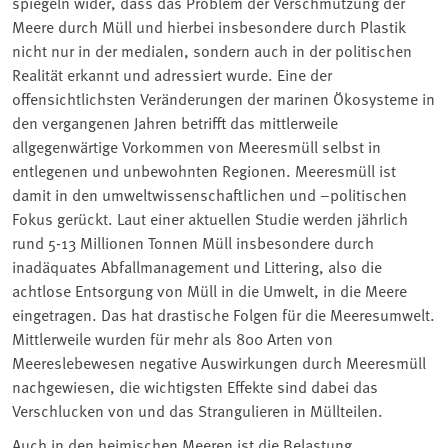
spiegeln wider, dass das Problem der Verschmutzung der
Meere durch Müll und hierbei insbesondere durch Plastik
nicht nur in der medialen, sondern auch in der politischen
Realität erkannt und adressiert wurde. Eine der
offensichtlichsten Veränderungen der marinen Ökosysteme in
den vergangenen Jahren betrifft das mittlerweile
allgegenwärtige Vorkommen von Meeresmüll selbst in
entlegenen und unbewohnten Regionen. Meeresmüll ist
damit in den umweltwissenschaftlichen und –politischen
Fokus gerückt. Laut einer aktuellen Studie werden jährlich
rund 5-13 Millionen Tonnen Müll insbesondere durch
inadäquates Abfallmanagement und Littering, also die
achtlose Entsorgung von Müll in die Umwelt, in die Meere
eingetragen. Das hat drastische Folgen für die Meeresumwelt.
Mittlerweile wurden für mehr als 800 Arten von
Meereslebewesen negative Auswirkungen durch Meeresmüll
nachgewiesen, die wichtigsten Effekte sind dabei das
Verschlucken von und das Strangulieren in Müllteilen.
Auch in den heimischen Meeren ist die Belastung