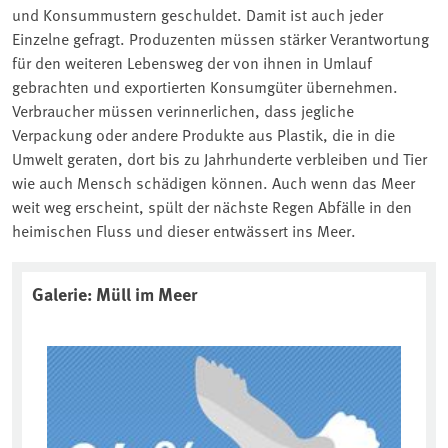
und Konsummustern geschuldet. Damit ist auch jeder
Einzelne gefragt. Produzenten müssen stärker Verantwortung
für den weiteren Lebensweg der von ihnen in Umlauf
gebrachten und exportierten Konsumgüter übernehmen.
Verbraucher müssen verinnerlichen, dass jegliche
Verpackung oder andere Produkte aus Plastik, die in die
Umwelt geraten, dort bis zu Jahrhunderte verbleiben und Tier
wie auch Mensch schädigen können. Auch wenn das Meer
weit weg erscheint, spült der nächste Regen Abfälle in den
heimischen Fluss und dieser entwässert ins Meer.
Associated content
Galerie: Müll im Meer