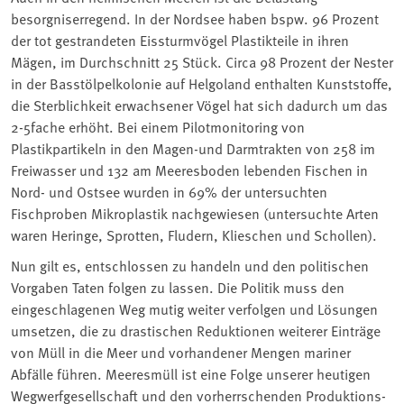
besorgniserregend. In der Nordsee haben bspw. 96 Prozent
der tot gestrandeten Eissturmvögel Plastikteile in ihren
Mägen, im Durchschnitt 25 Stück. Circa 98 Prozent der Nester
in der Basstölpelkolonie auf Helgoland enthalten Kunststoffe,
die Sterblichkeit erwachsener Vögel hat sich dadurch um das
2-5fache erhöht. Bei einem Pilotmonitoring von
Plastikpartikeln in den Magen-und Darmtrakten von 258 im
Freiwasser und 132 am Meeresboden lebenden Fischen in
Nord- und Ostsee wurden in 69% der untersuchten
Fischproben Mikroplastik nachgewiesen (untersuchte Arten
waren Heringe, Sprotten, Fludern, Klieschen und Schollen).
Nun gilt es, entschlossen zu handeln und den politischen
Vorgaben Taten folgen zu lassen. Die Politik muss den
eingeschlagenen Weg mutig weiter verfolgen und Lösungen
umsetzen, die zu drastischen Reduktionen weiterer Einträge
von Müll in die Meer und vorhandener Mengen mariner
Abfälle führen. Meeresmüll ist eine Folge unserer heutigen
Wegwerfgesellschaft und den vorherrschenden Produktions-