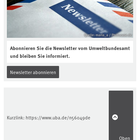
Quelle: maria_a / Photocase.de
Abonnieren Sie die Newsletter vom Umweltbundesamt
und bleiben Sie informiert.
Newsletter abonnieren
Kurzlink:
https://www.uba.de/n56049de
Oben