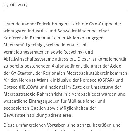
07.06.2017
Unter deutscher Federführung hat sich die G20-Gruppe der
wichtigsten Industrie- und Schwellenländer bei einer
Konferenz in Bremen auf einen Aktionsplan gegen
Meeresmüll geeinigt, welche in erster Linie
Vermeidungsstrategien sowie Recycling- und
Abfallwirtschaftssysteme adressiert. Dieser ist komplementär
zu bereits bestehenden Aktionsplänen, die unter der Ägide
der G7-Staaten, der Regionalen Meeresschutzübereinkommen
für den Nordost-Atlantik inklusive der Nordsee (
OSPAR
) und
Ostsee (HELCOM) und national im Zuge der Umsetzung der
Meeresstrategie-Rahmenrichtlinie verabschiedet wurden und
wesentliche Eintragsquellen für Müll aus land- und
seebasierten Quellen sowie Möglichkeiten der
Bewusstseinsbildung adressieren.
Diese umfangreichen Vorgaben sind sehr zu begrüßen und